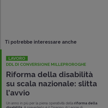
Ti potrebbe interessare anche
LAVORO
DDL DI CONVERSIONE MILLEPROROGHE
Riforma della disabilità
su scala nazionale: slitta
l'avvio
Un anno in più per la piena operatività della
riforma della
disabilità
. A prevederlo è il Disegno di Legge di