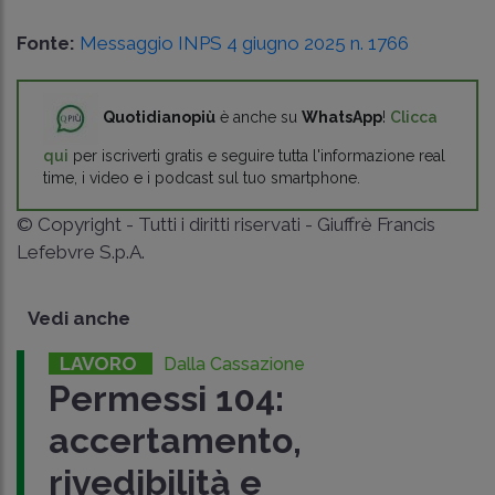
Fonte:
Messaggio INPS 4 giugno 2025 n. 1766
Quotidianopiù
è anche su
WhatsApp
!
Clicca
qui
per iscriverti gratis e seguire tutta l'informazione real
time, i video e i podcast sul tuo smartphone.
© Copyright - Tutti i diritti riservati - Giuffrè Francis
Lefebvre S.p.A.
Vedi anche
LAVORO
Dalla Cassazione
Permessi 104:
accertamento,
rivedibilità e