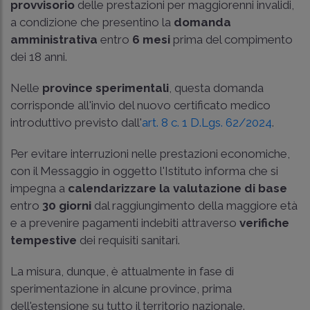
provvisorio
delle prestazioni per maggiorenni invalidi,
a condizione che presentino la
domanda
amministrativa
entro
6 mesi
prima del compimento
dei 18 anni.
Nelle
province sperimentali
, questa domanda
corrisponde all'invio del nuovo certificato medico
introduttivo previsto dall'
art. 8 c. 1 D.Lgs. 62/2024
.
Per evitare interruzioni nelle prestazioni economiche,
con il Messaggio in oggetto l'Istituto informa che si
impegna a
calendarizzare la valutazione di base
entro
30 giorni
dal raggiungimento della maggiore età
e a prevenire pagamenti indebiti attraverso
verifiche
tempestive
dei requisiti sanitari.
La misura, dunque, è attualmente in fase di
sperimentazione in alcune province, prima
dell'estensione su tutto il territorio nazionale.