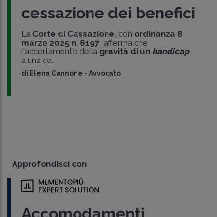
cessazione dei benefici
La
Corte di Cassazione
, con
ordinanza 8
marzo 2025 n. 6197
, afferma che
l'accertamento della
gravità di un
handicap
a una ce..
di
Elena Cannone
-
Avvocato
Approfondisci con
Accomodamenti