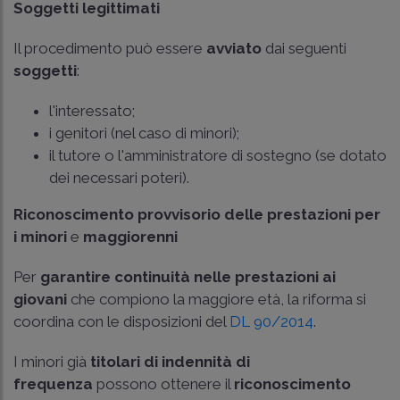
Soggetti legittimati
Il procedimento può essere
avviato
dai seguenti
soggetti
:
l'interessato;
i genitori (nel caso di minori);
il tutore o l'amministratore di sostegno (se dotato
dei necessari poteri).
Riconoscimento provvisorio delle prestazioni per
i minori
e
maggiorenni
Per
garantire continuità nelle prestazioni ai
giovani
che compiono la maggiore età, la riforma si
coordina con le disposizioni del
DL 90/2014
.
I minori già
titolari di indennità
di
frequenza
possono ottenere il
riconoscimento