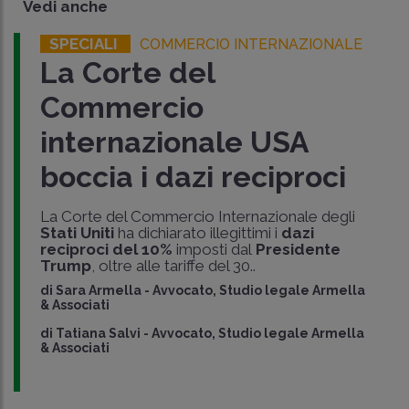
Vedi anche
SPECIALI
COMMERCIO INTERNAZIONALE
La Corte del
Commercio
internazionale USA
boccia i dazi reciproci
La Corte del Commercio Internazionale degli
Stati Uniti
ha dichiarato illegittimi i
dazi
reciproci del 10%
imposti dal
Presidente
Trump
, oltre alle tariffe del 30..
di
Sara Armella
-
Avvocato, Studio legale Armella
& Associati
di
Tatiana Salvi
-
Avvocato, Studio legale Armella
& Associati