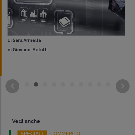
di
Sara Armella
di
Giovanni Belotti
Vedi anche
SPECIALI
COMMERCIO