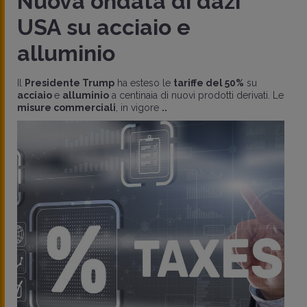
Nuova ondata di dazi
USA su acciaio e
alluminio
Il
Presidente Trump
ha esteso le
tariffe del 50%
su
acciaio
e
alluminio
a centinaia di nuovi prodotti derivati. Le
misure commerciali
, in vigore
..