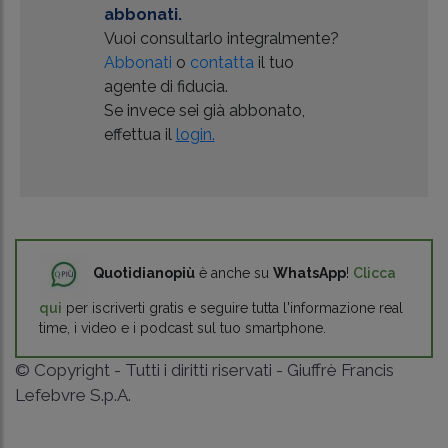
abbonati.
Vuoi consultarlo integralmente?
Abbonati
o
contatta
il tuo
agente di fiducia.
Se invece sei già abbonato,
effettua il
login.
Quotidianopiù
è anche su
WhatsApp
!
Clicca
qui
per iscriverti gratis e seguire tutta l'informazione real
time, i video e i podcast sul tuo smartphone.
© Copyright - Tutti i diritti riservati - Giuffrè Francis
Lefebvre S.p.A.