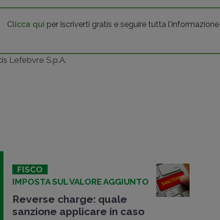
Clicca qui
per iscriverti gratis e seguire tutta l'informazione
ncis Lefebvre S.p.A.
FISCO
IMPOSTA SUL VALORE AGGIUNTO
Reverse charge: quale
sanzione applicare in caso