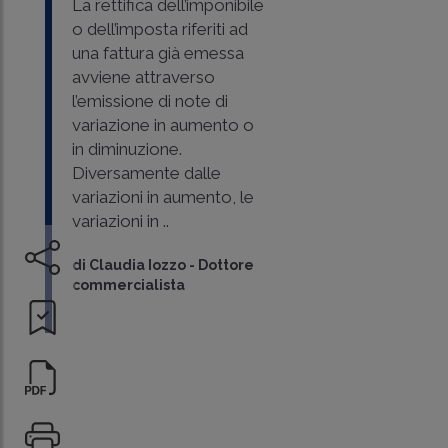
La rettifica dell’imponibile
o dell’imposta riferiti ad
una fattura già emessa
avviene attraverso
l’emissione di note di
variazione in aumento o
in diminuzione.
Diversamente dalle
variazioni in aumento, le
variazioni in ..
di
Claudia Iozzo
-
Dottore
commercialista