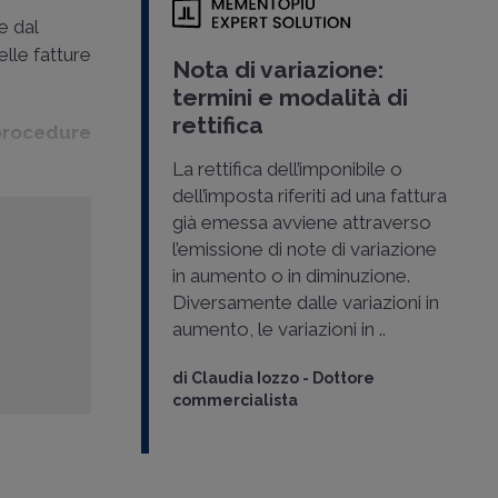
e dal
elle fatture
Nota di variazione:
termini e modalità di
rettifica
rocedure
La rettifica dell’imponibile o
dell’imposta riferiti ad una fattura
già emessa avviene attraverso
l’emissione di note di variazione
in aumento o in diminuzione.
Diversamente dalle variazioni in
aumento, le variazioni in ..
di
Claudia Iozzo
-
Dottore
commercialista