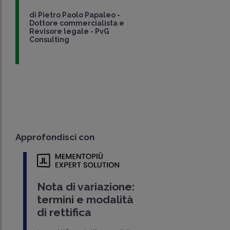
di
Pietro Paolo Papaleo
-
Dottore commercialista e
Revisore legale - PvG
Consulting
Approfondisci con
Nota di variazione:
termini e modalità
di rettifica