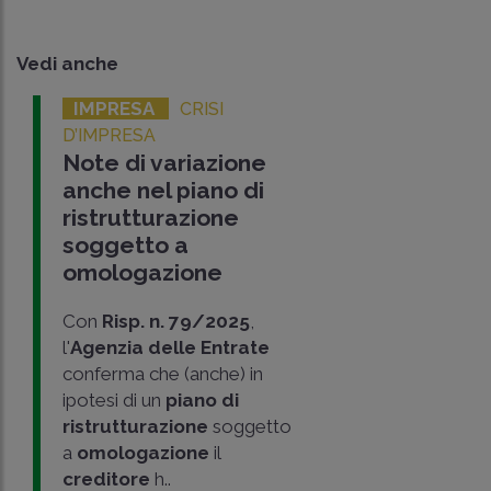
Vedi anche
IMPRESA
CRISI
D’IMPRESA
Note di variazione
anche nel piano di
ristrutturazione
soggetto a
omologazione
Con
Risp. n. 79/2025
,
l'
Agenzia delle Entrate
conferma che (anche) in
ipotesi di un
piano di
ristrutturazione
soggetto
a
omologazione
il
creditore
h..