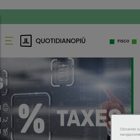
FISCO
Cliccando su
navigazione 