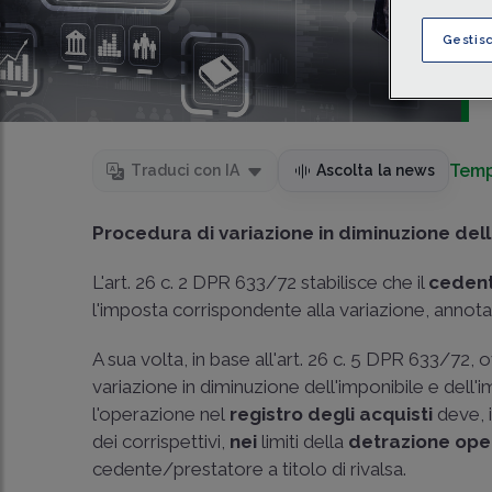
Gestis
Temp
Traduci con IA
Ascolta la news
Procedura di variazione in diminuzione del
L'art. 26 c. 2 DPR 633/72 stabilisce che il
ceden
l'imposta corrispondente alla variazione, annotand
A sua volta, in base all'art. 26 c. 5 DPR 633/72,
variazione in diminuzione dell'imponibile e dell
l'operazione nel
registro degli acquisti
deve, i
dei corrispettivi,
nei
limiti della
detrazione ope
cedente/prestatore a titolo di rivalsa.