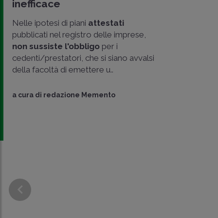
inefficace
Nelle ipotesi di piani
attestati
pubblicati nel registro delle imprese,
non sussiste l'obbligo
per i
cedenti/prestatori, che si siano avvalsi
della facoltà di emettere u..
a cura di
redazione Memento