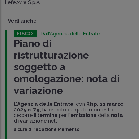
Lefebvre S.p.A.
Vedi anche
FISCO
Dall’Agenzia delle Entrate
Piano di
ristrutturazione
soggetto a
omologazione: nota di
variazione
L'
Agenzia delle Entrate
, con
Risp. 21 marzo
2025 n. 79
, ha chiarito da quale momento
decorre il
termine
per l'
emissione
della
nota
di variazione
nel..
a cura di
redazione Memento