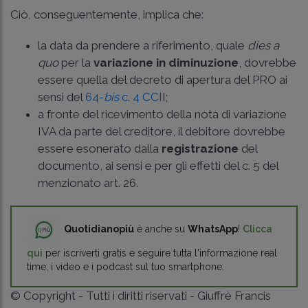
Ciò, conseguentemente, implica che:
la data da prendere a riferimento, quale
dies a
quo
per la
variazione in diminuzione
, dovrebbe
essere quella del decreto di apertura del PRO ai
sensi del
64-
bis
c. 4 CCI
I;
a fronte del ricevimento della nota di variazione
IVA da parte del creditore, il debitore dovrebbe
essere esonerato dalla
registrazione
del
documento, ai sensi e per gli effetti del c. 5 del
menzionato art. 26.
Quotidianopiù
è anche su
WhatsApp
!
Clicca
qui
per iscriverti gratis e seguire tutta l'informazione real
time, i video e i podcast sul tuo smartphone.
© Copyright - Tutti i diritti riservati - Giuffrè Francis