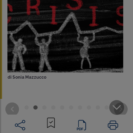
di
Sonia Mazzucco
CONDIVIDI
SU