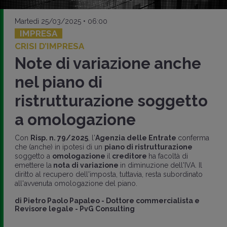
Martedì 25/03/2025 • 06:00
IMPRESA
CRISI D’IMPRESA
Note di variazione anche
nel piano di
ristrutturazione soggetto
a omologazione
Con
Risp. n. 79/2025
, l'
Agenzia delle Entrate
conferma
che (anche) in ipotesi di un
piano di ristrutturazione
soggetto a
omologazione
il
creditore
ha facoltà di
emettere la
nota di variazione
in diminuzione dell'IVA. Il
diritto al recupero dell'imposta, tuttavia, resta subordinato
all'avvenuta omologazione del piano.
di
Pietro Paolo Papaleo
-
Dottore commercialista e
Revisore legale - PvG Consulting