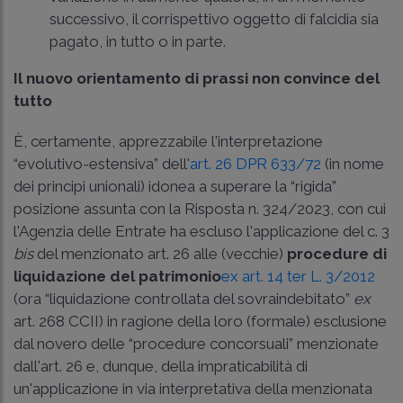
successivo, il corrispettivo oggetto di falcidia sia
pagato, in tutto o in parte.
Il nuovo orientamento di prassi non convince del
tutto
È, certamente, apprezzabile l'interpretazione
“evolutivo-estensiva” dell'
art. 26 DPR 633/72
(in nome
dei principi unionali) idonea a superare la “rigida”
posizione assunta con la Risposta n. 324/2023, con cui
l'Agenzia delle Entrate ha escluso l'applicazione del c. 3
bis
del menzionato art. 26 alle (vecchie)
procedure di
liquidazione del patrimonio
ex art. 14 ter L. 3/2012
(ora “liquidazione controllata del sovraindebitato”
ex
art. 268 CCII) in ragione della loro (formale) esclusione
dal novero delle “procedure concorsuali” menzionate
dall'art. 26 e, dunque, della impraticabilità di
un'applicazione in via interpretativa della menzionata