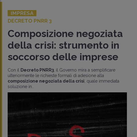
IMPRESA
DECRETO PNRR 3
Composizione negoziata
della crisi: strumento in
soccorso delle imprese
Con il
Decreto PNRR3
, il Governo mira a semplificare
ulteriormente le richieste formali di adesione alla
composizione negoziata della crisi
, quale immediata
soluzione in..