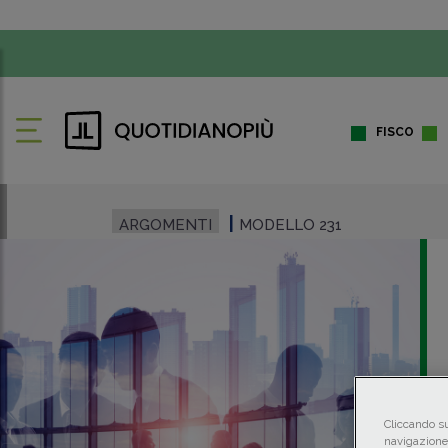
FISCO
ARGOMENTI
MODELLO 231
Cliccando su
navigazione 