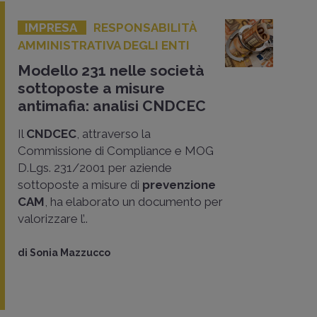
IMPRESA
RESPONSABILITÀ
AMMINISTRATIVA DEGLI ENTI
Modello 231 nelle società
sottoposte a misure
antimafia: analisi CNDCEC
Il
CNDCEC
, attraverso la
Commissione di Compliance e MOG
D.Lgs. 231/2001 per aziende
sottoposte a misure di
prevenzione
CAM
, ha elaborato un documento per
valorizzare l’..
di
Sonia Mazzucco