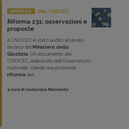
IMPRESA
DAL CNDCEC
Riforma 231: osservazioni e
proposte
Il CNDCEC è stato audito al tavolo
tecnico del
Ministero della
Giustizia
. Un documento del
CNDCEC, elaborato dall'Osservatorio
nazionale, chiede una profonda
riforma
del..
CONDIVIDI
a cura di
redazione Memento
SU