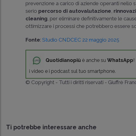
prevenzione a carico di aziende operanti nello s
serio
percorso di autovalutazione
,
rinnovaz
cleaning
, per eliminare definitivamente le caus
ottimizzare i processi che potrebbero essere sogg
Fonte
:
Studio CNDCEC 22 maggio 2025
Quotidianopiù
è anche su
WhatsApp
!
i video e i podcast sul tuo smartphone.
© Copyright - Tutti i diritti riservati - Giuffrè Fra
Ti potrebbe interessare anche