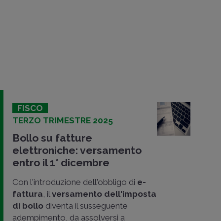
FISCO
TERZO TRIMESTRE 2025
Bollo su fatture
elettroniche: versamento
entro il 1° dicembre
Con l'introduzione dell'obbligo di
e-
fattura
, il
versamento dell'imposta
di bollo
diventa il susseguente
adempimento, da assolversi a