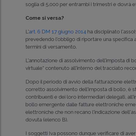
soglia di 5.000 per entrambi i trimestri e dovrà 
Come si versa?
L'
art. 6 DM 17 giugno 2014
ha disciplinato l'asso
prevedendo l'obbligo di riportare una specifica
termini di versamento.
L'annotazione di assolvimento dell'imposta di bol
virtuale” contenuto all'interno del tracciato rec
Dopo il periodo di avvio della fatturazione elettro
corretto assolvimento dell'imposta di bollo, è s
contribuenti e dei loro intermediari delegati, all'in
bollo emergente dalle fatture elettroniche emesse
elettroniche che non recano l'indicazione dell'as
dovuta (elenco B).
I soggetti Iva possono dunque verificare di aver