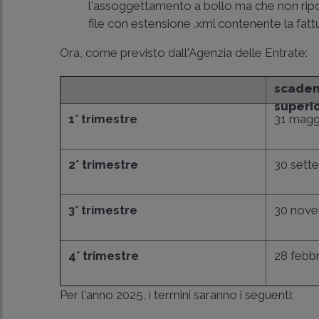
l'assoggettamento a bollo ma che non ripo
file con estensione .xml contenente la fattu
Ora, come previsto dall'Agenzia delle Entrate:
scaden
superi
1° trimestre
31 magg
2° trimestre
30 sett
3° trimestre
30 nov
4° trimestre
28 febbr
Per l'anno 2025, i termini saranno i seguenti: