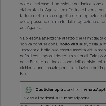
bollo e, nel caso di omissione dell'indicazione 
elaborata dall'Agenzia ed effettuare il versament
fatture elettroniche oggetto dell'integrazione
bollo, possono eliminarle dall'integrazione e for
dell'Agenzia.
Va prestata attenzione al fatto che la modalità 
non va confusa con il “
bollo virtuale
”, ossia la
l'imposta di bollo può essere assolta virtualment
definiti con appositi decreti ministeriali. Tale p
delle Entrate, nell'indicazione dell'assolvimento
dichiarazione annuale per la liquidazione dell'
F24.
Quotidianopiù
è anche su
WhatsApp
!
i video e i podcast sul tuo smartphone.