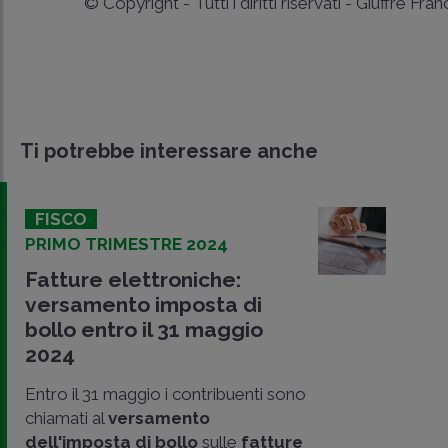
© Copyright - Tutti i diritti riservati - Giuffrè Fra
Ti potrebbe interessare anche
FISCO
PRIMO TRIMESTRE 2024
Fatture elettroniche:
versamento imposta di
bollo entro il 31 maggio
2024
Entro il 31 maggio i contribuenti sono
chiamati al
versamento
dell'imposta di bollo
sulle
fatture