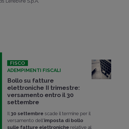
ncis Lefebvre S.p.A.
FISCO
ADEMPIMENTI FISCALI
Bollo su fatture
elettroniche II trimestre:
versamento entro il 30
settembre
Il
30 settembre
scade il termine per il
versamento dell'
imposta di bollo
sulle fatture elettroniche
relative al