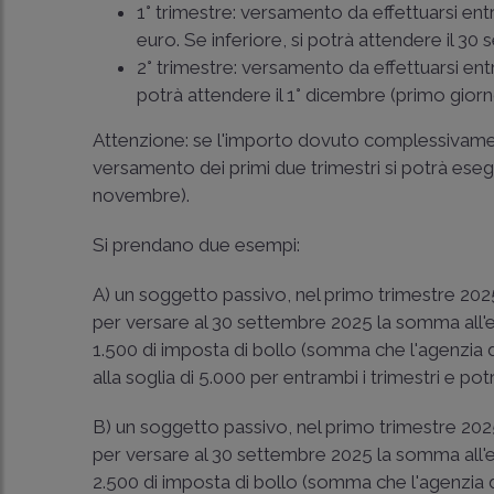
1° trimestre: versamento da effettuarsi entr
euro. Se inferiore, si potrà attendere il 30
2° trimestre: versamento da effettuarsi entr
potrà attendere il 1° dicembre (primo gior
Attenzione: se l'importo dovuto complessivamen
versamento dei primi due trimestri si potrà eseg
novembre).
Si prendano due esempi:
A) un soggetto passivo, nel primo trimestre 202
per versare al 30 settembre 2025 la somma all'e
1.500 di imposta di bollo (somma che l'agenzia d
alla soglia di 5.000 per entrambi i trimestri e p
B) un soggetto passivo, nel primo trimestre 202
per versare al 30 settembre 2025 la somma all'e
2.500 di imposta di bollo (somma che l'agenzia d