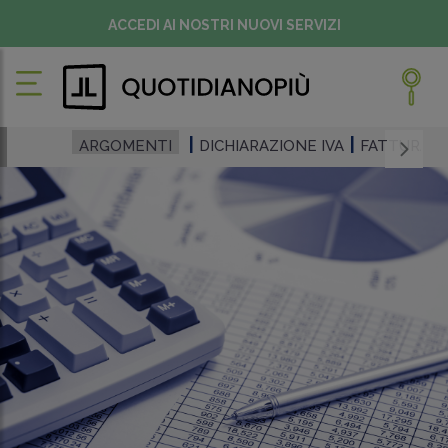
ACCEDI AI NOSTRI NUOVI SERVIZI
ARGOMENTI
DICHIARAZIONE IVA
FATTURAZI