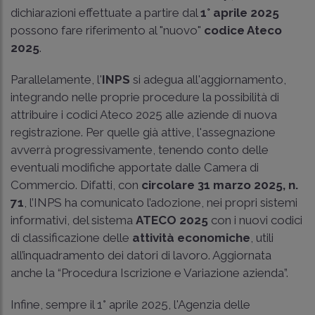
dichiarazioni effettuate a partire dal
1° aprile 2025
possono fare riferimento al "nuovo"
codice Ateco
2025
.
Parallelamente, l'
INPS
si adegua all'aggiornamento,
integrando nelle proprie procedure la possibilità di
attribuire i codici Ateco 2025 alle aziende di nuova
registrazione. Per quelle già attive, l'assegnazione
avverrà progressivamente, tenendo conto delle
eventuali modifiche apportate dalle Camera di
Commercio. Difatti, con
circolare 31 marzo 2025, n.
71
, l’INPS ha comunicato l’adozione, nei propri sistemi
informativi, del sistema
ATECO 2025
con i nuovi codici
di classificazione delle
attività economiche
, utili
all’inquadramento dei datori di lavoro. Aggiornata
anche la “Procedura Iscrizione e Variazione azienda”.
Infine, sempre il 1° aprile 2025, l'Agenzia delle