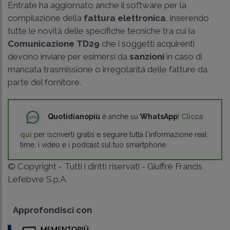
Entrate ha aggiornato anche il software per la
compilazione della
fattura elettronica
, inserendo
tutte le novità delle specifiche tecniche tra cui la
Comunicazione TD29
che i soggetti acquirenti
devono inviare per esimersi da
sanzioni
in caso di
mancata trasmissione o irregolarità delle fatture da
parte del fornitore.
Quotidianopiù
è anche su
WhatsApp
!
Clicca
qui
per iscriverti gratis e seguire tutta l'informazione real
time, i video e i podcast sul tuo smartphone.
© Copyright - Tutti i diritti riservati - Giuffrè Francis
Lefebvre S.p.A.
Approfondisci con