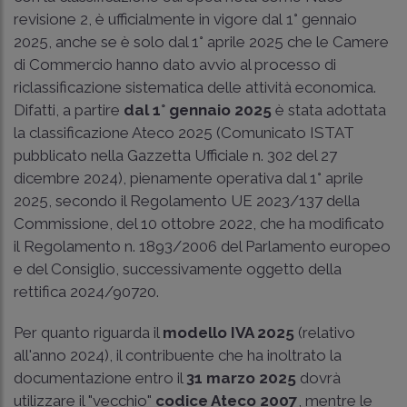
revisione 2, è ufficialmente in vigore dal 1° gennaio
2025, anche se è solo dal 1° aprile 2025 che le Camere
di Commercio hanno dato avvio al processo di
riclassificazione sistematica delle attività economica.
Difatti, a partire
dal 1° gennaio 2025
è stata adottata
la classificazione Ateco 2025 (Comunicato ISTAT
pubblicato nella Gazzetta Ufficiale n. 302 del 27
dicembre 2024), pienamente operativa dal 1° aprile
2025, secondo il Regolamento UE 2023/137 della
Commissione, del 10 ottobre 2022, che ha modificato
il Regolamento n. 1893/2006 del Parlamento europeo
e del Consiglio, successivamente oggetto della
rettifica 2024/90720.
Per quanto riguarda il
modello IVA 2025
(relativo
all'anno 2024), il contribuente che ha inoltrato la
documentazione entro il
31 marzo 2025
dovrà
utilizzare il "vecchio"
codice Ateco 2007
, mentre le