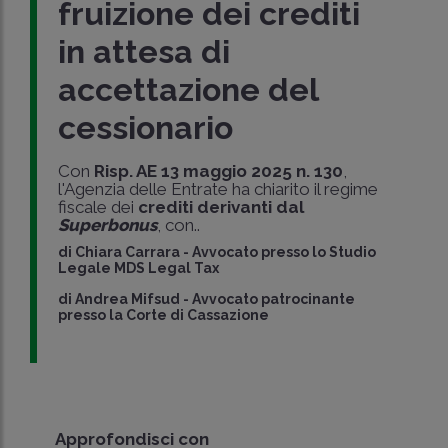
fruizione dei crediti
in attesa di
accettazione del
cessionario
Con
Risp. AE 13 maggio 2025 n. 130
,
l'Agenzia delle Entrate ha chiarito il regime
fiscale dei
crediti derivanti dal
Superbonus
, con..
di
Chiara Carrara
-
Avvocato presso lo Studio
Legale MDS Legal Tax
di
Andrea Mifsud
-
Avvocato patrocinante
presso la Corte di Cassazione
Approfondisci con