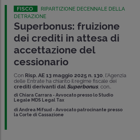
FISCO
RIPARTIZIONE DECENNALE DELLA
DETRAZIONE
Superbonus: fruizione
dei crediti in attesa di
accettazione del
cessionario
Con
Risp. AE 13 maggio 2025 n. 130
, l'Agenzia
delle Entrate ha chiarito il regime fiscale dei
crediti derivanti dal
Superbonus
, con..
di
Chiara Carrara
-
Avvocato presso lo Studio
Legale MDS Legal Tax
di
Andrea Mifsud
-
Avvocato patrocinante presso
la Corte di Cassazione