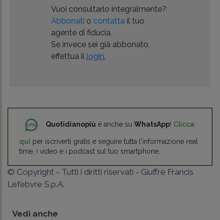
Vuoi consultarlo integralmente?
Abbonati
o
contatta
il tuo
agente di fiducia.
Se invece sei già abbonato,
effettua il
login.
Quotidianopiù
è anche su
WhatsApp
!
Clicca
qui
per iscriverti gratis e seguire tutta l'informazione real
time, i video e i podcast sul tuo smartphone.
© Copyright - Tutti i diritti riservati - Giuffrè Francis
Lefebvre S.p.A.
Vedi anche