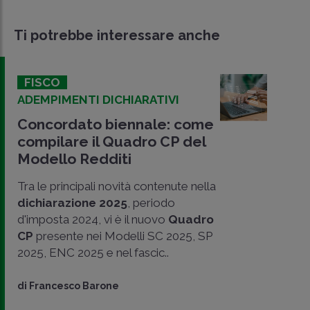
Ti potrebbe interessare anche
FISCO
ADEMPIMENTI DICHIARATIVI
Concordato biennale: come
compilare il Quadro CP del
Modello Redditi
Tra le principali novità contenute nella
dichiarazione 2025
, periodo
d'imposta 2024, vi è il nuovo
Quadro
CP
presente nei Modelli SC 2025, SP
CONDIVIDI
2025, ENC 2025 e nel fascic..
SU
di
Francesco Barone