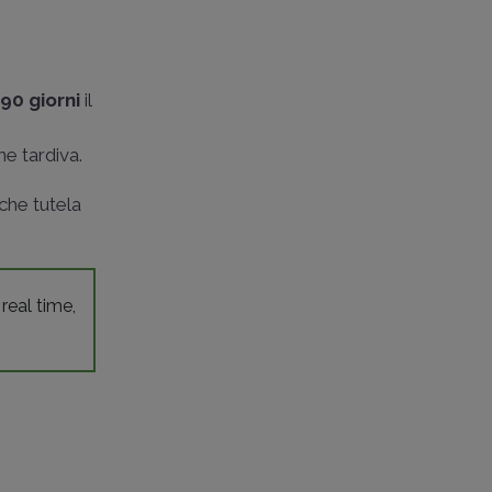
90 giorni
il
e tardiva.
che tutela
 real time,