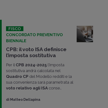
FISCO
CONCORDATO PREVENTIVO
BIENNALE
CPB: il voto ISA definisce
l’imposta sostitutiva
Per il
CPB 2024-2025
l'imposta
sostitutiva andrà calcolata nel
Quadro CP
del Modello redditi e la
sua convenienza sarà parametrata al
voto relativo agli ISA
conse..
di
Matteo Dellapina