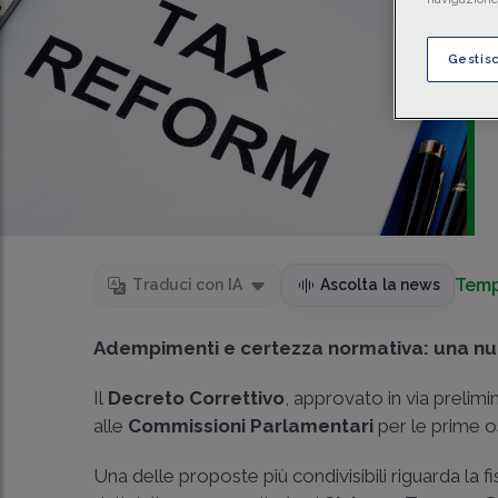
Gestis
Temp
Traduci con IA
Ascolta la news
Adempimenti e certezza normativa: una nu
Il
Decreto Correttivo
, approvato in via prelimi
alle
Commissioni Parlamentari
per le prime o
Una delle proposte più condivisibili riguarda la f