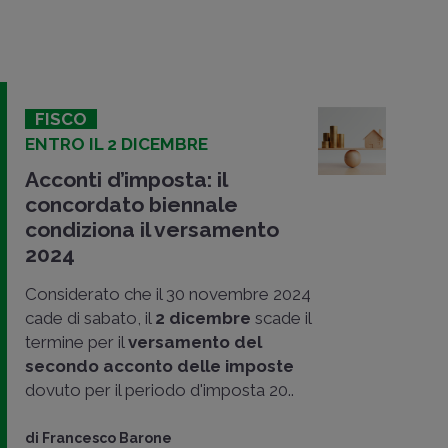
FISCO
ENTRO IL 2 DICEMBRE
Acconti d’imposta: il
concordato biennale
condiziona il versamento
2024
Considerato che il 30 novembre 2024
cade di sabato, il
2 dicembre
scade il
termine per il
versamento del
secondo acconto delle imposte
dovuto per il periodo d'imposta 20..
di
Francesco Barone