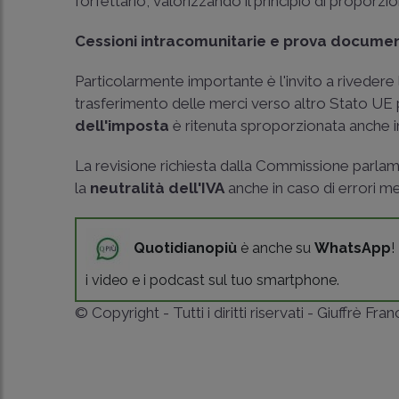
forfettario, valorizzando il principio di proporz
Cessioni intracomunitarie e prova docume
Particolarmente importante è l'invito a riveder
trasferimento delle merci verso altro Stato UE p
dell'imposta
è ritenuta sproporzionata anche 
La revisione richiesta dalla Commissione parlam
la
neutralità dell'IVA
anche in caso di errori m
Quotidianopiù
è anche su
WhatsApp
!
i video e i podcast sul tuo smartphone.
© Copyright - Tutti i diritti riservati - Giuffrè Fra