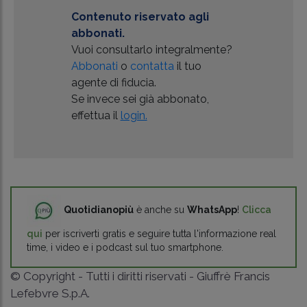
Contenuto riservato agli
abbonati.
Vuoi consultarlo integralmente?
Abbonati
o
contatta
il tuo
agente di fiducia.
Se invece sei già abbonato,
effettua il
login.
Quotidianopiù
è anche su
WhatsApp
!
Clicca
qui
per iscriverti gratis e seguire tutta l'informazione real
time, i video e i podcast sul tuo smartphone.
© Copyright - Tutti i diritti riservati - Giuffrè Francis
Lefebvre S.p.A.