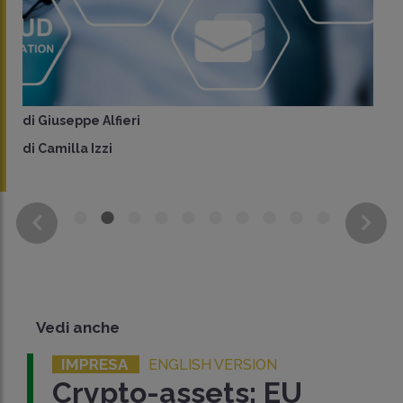
di
Giuseppe Alfieri
di
Camilla Izzi
Vedi anche
IMPRESA
ENGLISH VERSION
Crypto-assets: EU