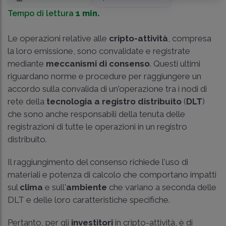
Tempo di lettura
1 min.
Le operazioni relative alle
cripto-attività
, compresa
la loro emissione, sono convalidate e registrate
mediante
meccanismi di consenso
. Questi ultimi
riguardano norme e procedure per raggiungere un
accordo sulla convalida di un'operazione tra i nodi di
rete della
tecnologia a registro distribuito
(
DLT
)
che sono anche responsabili della tenuta delle
registrazioni di tutte le operazioni in un registro
distribuito.
Il raggiungimento del consenso richiede l'uso di
materiali e potenza di calcolo che comportano impatti
sul
clima
e sull'
ambiente
che variano a seconda delle
DLT e delle loro caratteristiche specifiche.
Pertanto, per gli
investitori
in cripto-attività, è di