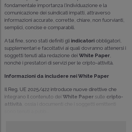
fondamentale importanza l'individuazione e la
comunicazione dei suindicati impatti, attraverso
informazioni accurate, corrette, chiare, non fuorvianti,
semplici, concise e comparabili.
A tal fine, sono stati definiti gli
indicatori
obbligatori,
supplementari e facoltativi ai quali dovranno attenersi i
soggetti tenuti alla redazione dei
White Paper
,
nonché i prestatori di servizi per le cripto-attività.
Informazioni da includere nei White Paper
Il Reg. UE 2025/422 introduce nuove direttive che
integrano il contenuto dei
White Paper
sulle
cripto-
attività
, ossia i documenti che i soggetti emittenti
sono tenuti a pubb...