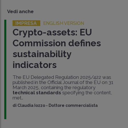
Vedi anche
IMPRESA
ENGLISH VERSION
Crypto-assets: EU
Commission defines
sustainability
indicators
The EU Delegated Regulation 2025/422 was
published in the Official Journal of the EU on 31
March 2025, containing the regulatory
technical standards
specifying the content,
met..
di
Claudia Iozzo
-
Dottore commercialista