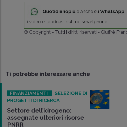
Quotidianopiù
è anche su
WhatsApp
!
i video e i podcast sul tuo smartphone.
© Copyright - Tutti i diritti riservati - Giuffrè Fra
Ti potrebbe interessare anche
FINANZIAMENTI
SELEZIONE DI
PROGETTI DI RICERCA
Settore dell’idrogeno:
assegnate ulteriori risorse
PNRR