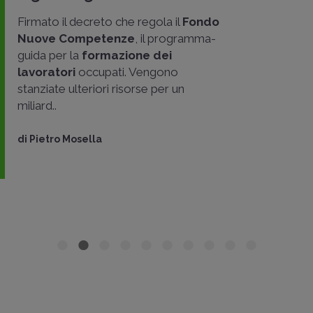
Firmato il decreto che regola il
Fondo
Nuove Competenze
, il programma-
guida per la
formazione dei
lavoratori
occupati. Vengono
stanziate ulteriori risorse per un
miliard..
di
Pietro Mosella