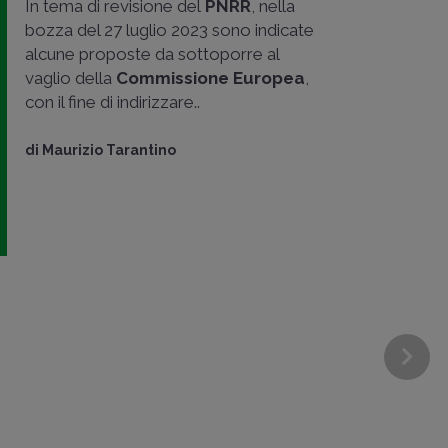
In tema di revisione del
PNRR
, nella
bozza del 27 luglio 2023 sono indicate
alcune proposte da sottoporre al
vaglio della
Commissione Europea
,
con il fine di indirizzare..
di
Maurizio Tarantino