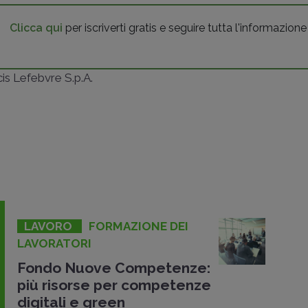
Clicca qui
per iscriverti gratis e seguire tutta l'informazione
ncis Lefebvre S.p.A.
LAVORO
FORMAZIONE DEI
LAVORATORI
Fondo Nuove Competenze:
più risorse per competenze
digitali e green