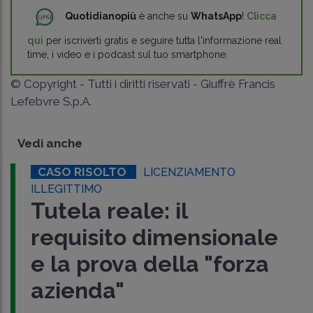
Quotidianopiù
è anche su
WhatsApp
!
Clicca
qui
per iscriverti gratis e seguire tutta l'informazione real
time, i video e i podcast sul tuo smartphone.
© Copyright - Tutti i diritti riservati - Giuffrè Francis
Lefebvre S.p.A.
Vedi anche
CASO RISOLTO
LICENZIAMENTO
ILLEGITTIMO
Tutela reale: il
requisito dimensionale
e la prova della "forza
azienda"