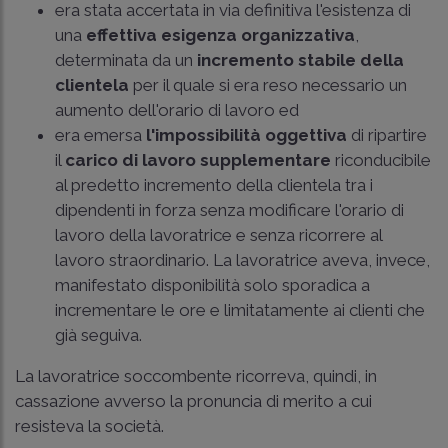
era stata accertata in via definitiva l'esistenza di
una
effettiva esigenza organizzativa
,
determinata da un
incremento stabile della
clientela
per il quale si era reso necessario un
aumento dell'orario di lavoro ed
era emersa
l'impossibilità oggettiva
di ripartire
il
carico di lavoro supplementare
riconducibile
al predetto incremento della clientela tra i
dipendenti in forza senza modificare l'orario di
lavoro della lavoratrice e senza ricorrere al
lavoro straordinario. La lavoratrice aveva, invece,
manifestato disponibilità solo sporadica a
incrementare le ore e limitatamente ai clienti che
già seguiva.
La lavoratrice soccombente ricorreva, quindi, in
cassazione avverso la pronuncia di merito a cui
resisteva la società.