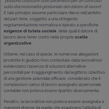
“
possono costituire utile parametro per un controllo
sulla discrezionalità gestionale del datore di lavoro
”.
E tale principio assume particolare rilievo nell'ambito
del part-time, soggetto a una stringente
regolamentazione normativa e ispirato a specifiche
esigenze di tutela sociale
, delle quali il datore di
lavoro deve tener conto nelle proprie
scelte
organizzative
.
Orbene, nel caso di specie, le numerose allegazioni
prodotte in giudizio (non contestate dalla lavoratrice)
evidenziano l'assenza di soluzioni alternative
percorribili per il raggiungimento del legittimo obiettivo
di una gestione aziendale efficace, considerato che il
complessivo carico di lavoro assegnato al personale
contabile non poteva essere ripartito diversamente.
Peraltro, la lavoratrice non poteva essere assegnata a
mansioni diverse da quelle che esaurivano l'attività di