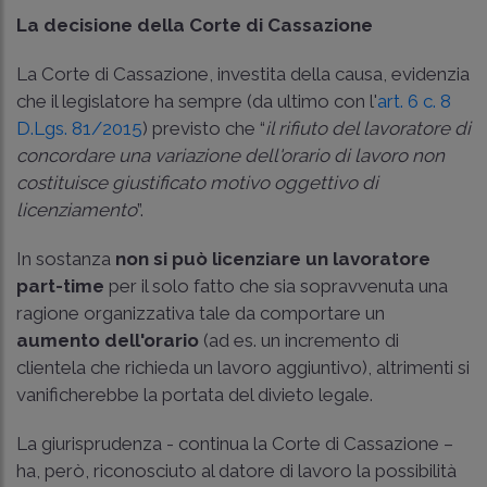
La decisione della Corte di Cassazione
La Corte di Cassazione, investita della causa, evidenzia
che il legislatore ha sempre (da ultimo con l'
art. 6 c. 8
D.Lgs. 81/2015
) previsto che “
il rifiuto del lavoratore di
concordare una variazione dell'orario di lavoro non
costituisce giustificato motivo oggettivo di
licenziamento
”.
In sostanza
non si può licenziare un lavoratore
part-time
per il solo fatto che sia sopravvenuta una
ragione organizzativa tale da comportare un
aumento dell'orario
(ad es. un incremento di
clientela che richieda un lavoro aggiuntivo), altrimenti si
vanificherebbe la portata del divieto legale.
La giurisprudenza - continua la Corte di Cassazione –
ha, però, riconosciuto al datore di lavoro la possibilità