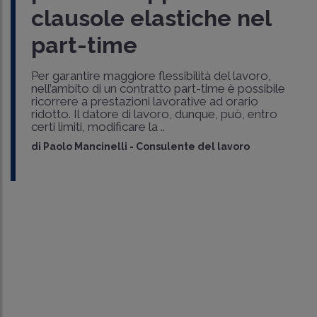
clausole elastiche nel
part-time
Per garantire maggiore flessibilità del lavoro,
nell’ambito di un contratto part-time è possibile
ricorrere a prestazioni lavorative ad orario
ridotto. Il datore di lavoro, dunque, può, entro
certi limiti, modificare la ..
di
Paolo Mancinelli
-
Consulente del lavoro