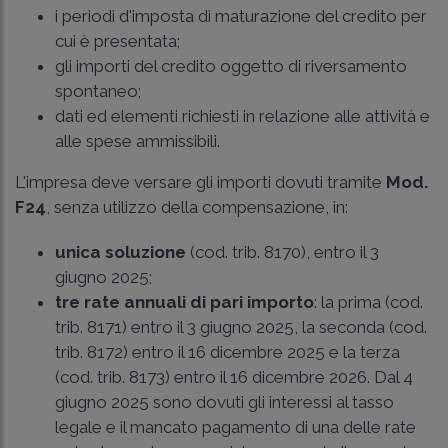
i periodi d'imposta di maturazione del credito per
cui è presentata;
gli importi del credito oggetto di riversamento
spontaneo;
dati ed elementi richiesti in relazione alle attività e
alle spese ammissibili.
L'impresa deve versare gli importi dovuti tramite
Mod.
F24
, senza utilizzo della compensazione, in:
unica soluzione
(cod. trib. 8170), entro il 3
giugno 2025;
tre rate annuali di pari importo
: la prima (cod.
trib. 8171) entro il 3 giugno 2025, la seconda (cod.
trib. 8172) entro il 16 dicembre 2025 e la terza
(cod. trib. 8173) entro il 16 dicembre 2026. Dal 4
giugno 2025 sono dovuti gli interessi al tasso
legale e il mancato pagamento di una delle rate