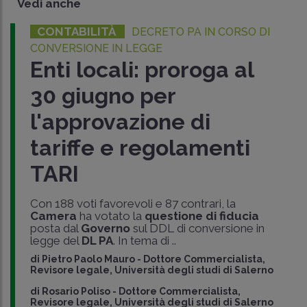
Vedi anche
CONTABILITÀ
DECRETO PA IN CORSO DI
CONVERSIONE IN LEGGE
Enti locali: proroga al
30 giugno per
l'approvazione di
tariffe e regolamenti
TARI
Con 188 voti favorevoli e 87 contrari, la
Camera
ha votato la
questione di fiducia
posta dal
Governo
sul DDL di conversione in
legge del
DL PA
. In tema di ..
di
Pietro Paolo Mauro
-
Dottore Commercialista,
Revisore legale, Università degli studi di Salerno
di
Rosario Poliso
-
Dottore Commercialista,
Revisore legale, Università degli studi di Salerno