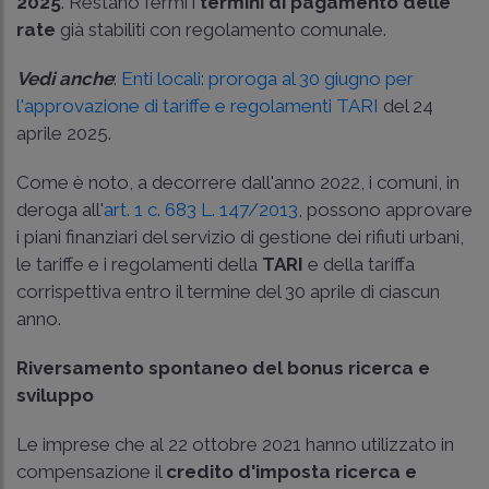
2025
. Restano fermi i
termini di pagamento delle
rate
già stabiliti con regolamento comunale.
Vedi anche
:
Enti locali: proroga al 30 giugno per
l'approvazione di tariffe e regolamenti TARI
del 24
aprile 2025.
Come è noto, a decorrere dall'anno 2022, i comuni, in
deroga all'
art. 1 c. 683 L. 147/2013
, possono approvare
i piani finanziari del servizio di gestione dei rifiuti urbani,
le tariffe e i regolamenti della
TARI
e della tariffa
corrispettiva entro il termine del 30 aprile di ciascun
anno.
Riversamento spontaneo del bonus ricerca e
sviluppo
Le imprese che al 22 ottobre 2021 hanno utilizzato in
compensazione il
credito d'imposta ricerca e