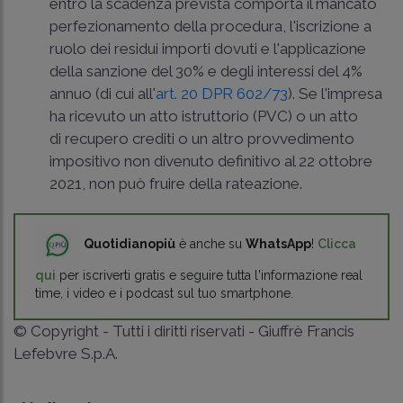
entro la scadenza prevista comporta il mancato
perfezionamento della procedura, l'iscrizione a
ruolo dei residui importi dovuti e l'applicazione
della sanzione del 30% e degli interessi del 4%
annuo (di cui all'
art. 20 DPR 602/73
). Se l'impresa
ha ricevuto un atto istruttorio (PVC) o un atto
di recupero crediti o un altro provvedimento
impositivo non divenuto definitivo al 22 ottobre
2021, non può fruire della rateazione.
Quotidianopiù
è anche su
WhatsApp
!
Clicca
qui
per iscriverti gratis e seguire tutta l'informazione real
time, i video e i podcast sul tuo smartphone.
© Copyright - Tutti i diritti riservati - Giuffrè Francis
Lefebvre S.p.A.