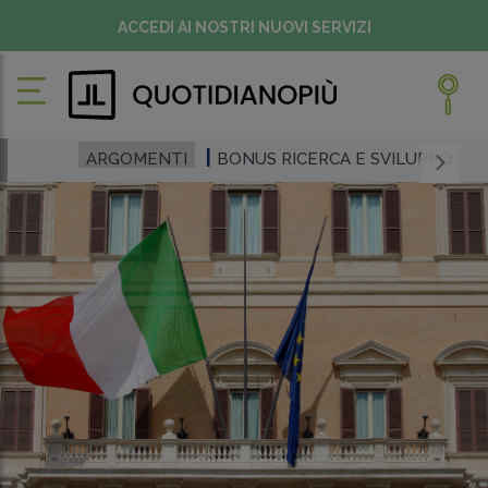
ACCEDI AI NOSTRI NUOVI SERVIZI
ARGOMENTI
BONUS RICERCA E SVILUPPO