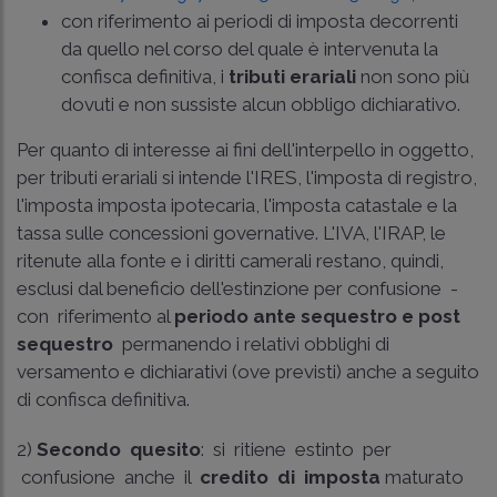
­con riferimento ai periodi di imposta decorrenti
da quello nel corso del quale è intervenuta la
confisca definitiva, i
tributi erariali
non sono più
dovuti e non sussiste alcun obbligo dichiarativo.
Per quanto di interesse ai fini dell'interpello in oggetto,
per tributi erariali si intende l'IRES, l'imposta di registro,
l'imposta imposta ipotecaria, l'imposta catastale e la
tassa sulle concessioni governative. L'IVA, l'IRAP, le
ritenute alla fonte e i diritti camerali restano, quindi,
esclusi dal beneficio dell'estinzione per confusione ­
con riferimento al
periodo ante sequestro e post
sequestro ­
permanendo i relativi obblighi di
versamento e dichiarativi (ove previsti) anche a seguito
di confisca definitiva.
2)
Secondo quesito
: si ritiene estinto per
confusione anche il
credito di imposta
maturato