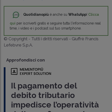
Quotidianopiù
è anche su
WhatsApp
!
Clicca
qui
per iscriverti gratis e seguire tutta l'informazione real
time, i video e i podcast sul tuo smartphone.
© Copyright - Tutti i diritti riservati - Giuffrè Francis
Lefebvre S.p.A.
Approfondisci con
Il pagamento del
debito tributario
impedisce l’operatività