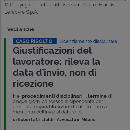
© Copyright - Tutti i diritti riservati - Giuffrè Francis
Lefebvre S.p.A.
Vedi anche
CASO RISOLTO
Licenziamento disciplinare
Giustificazioni del
lavoratore: rileva la
data d’invio, non di
ricezione
Nei
procedimenti disciplinari
, il
termine
di
cinque giorni concesso al dipendente per
presentare
giustificazioni
fa riferimento al
momento dell'invio al datore di..
di
Roberta Cristaldi
-
Avvocato in Milano