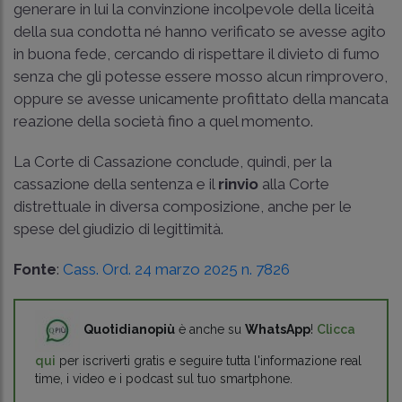
generare in lui la convinzione incolpevole della liceità
della sua condotta né hanno verificato se avesse agito
in buona fede, cercando di rispettare il divieto di fumo
senza che gli potesse essere mosso alcun rimprovero,
oppure se avesse unicamente profittato della mancata
reazione della società fino a quel momento.
La Corte di Cassazione conclude, quindi, per la
cassazione della sentenza e il
rinvio
alla Corte
distrettuale in diversa composizione, anche per le
spese del giudizio di legittimità.
Fonte
:
Cass. Ord. 24 marzo 2025 n. 7826
Quotidianopiù
è anche su
WhatsApp
!
Clicca
qui
per iscriverti gratis e seguire tutta l'informazione real
time, i video e i podcast sul tuo smartphone.