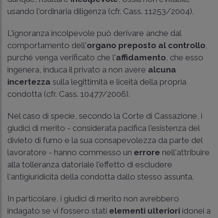
usando l'ordinaria diligenza (cfr.
Cass. 11253/2004
).
L'ignoranza incolpevole può derivare anche dal
comportamento dell'
organo preposto al controllo
,
purché venga verificato che l'
affidamento
, che esso
ingenera, induca il privato a non avere
alcuna
incertezza
sulla legittimità e liceità della propria
condotta (cfr.
Cass. 10477/2006
).
Nel caso di specie, secondo la Corte di Cassazione, i
giudici di merito - considerata pacifica l'esistenza del
divieto di fumo e la sua consapevolezza da parte del
lavoratore - hanno commesso un
errore
nell'attribuire
alla tolleranza datoriale l'effetto di escludere
l'antigiuridicità della condotta dallo stesso assunta.
In particolare, i giudici di merito non avrebbero
indagato se vi fossero stati
elementi ulteriori
idonei a