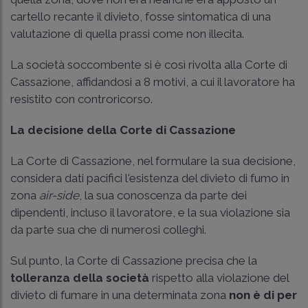
cartello recante il divieto, fosse sintomatica di una
valutazione di quella prassi come non illecita.
La società soccombente si è così rivolta alla Corte di
Cassazione, affidandosi a 8 motivi, a cui il lavoratore ha
resistito con controricorso.
La decisione della Corte di Cassazione
La Corte di Cassazione, nel formulare la sua decisione,
considera dati pacifici l'esistenza del divieto di fumo in
zona
air-side
, la sua conoscenza da parte dei
dipendenti, incluso il lavoratore, e la sua violazione sia
da parte sua che di numerosi colleghi.
Sul punto, la Corte di Cassazione precisa che la
tolleranza
della società
rispetto alla violazione del
divieto di fumare in una determinata zona
non è di per