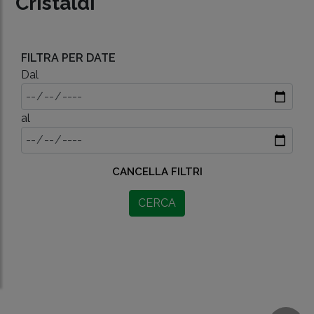
Cristaldi
FILTRA PER DATE
Dal
al
CANCELLA FILTRI
CERCA