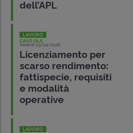
dell’APL
LAVORO
CASO GLS
Venerdì 03/04/2026
Licenziamento per
scarso rendimento:
fattispecie, requisiti
e modalità
operative
LAVORO