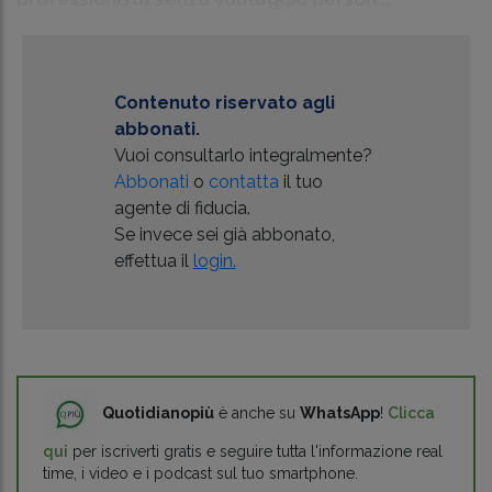
Contenuto riservato agli
abbonati.
Vuoi consultarlo integralmente?
Abbonati
o
contatta
il tuo
agente di fiducia.
Se invece sei già abbonato,
effettua il
login.
Quotidianopiù
è anche su
WhatsApp
!
Clicca
qui
per iscriverti gratis e seguire tutta l'informazione real
time, i video e i podcast sul tuo smartphone.