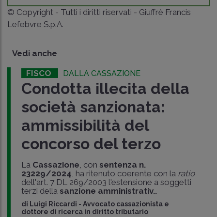
© Copyright - Tutti i diritti riservati - Giuffrè Francis
Lefebvre S.p.A.
Vedi anche
FISCO
DALLA CASSAZIONE
Condotta illecita della
società sanzionata:
ammissibilità del
concorso del terzo
La
Cassazione
, con
sentenza n.
23229/2024
, ha ritenuto coerente con la
ratio
dell'art. 7 DL 269/2003 l'estensione a soggetti
terzi della
sanzione amministrativ..
di
Luigi Riccardi
-
Avvocato cassazionista e
dottore di ricerca in diritto tributario