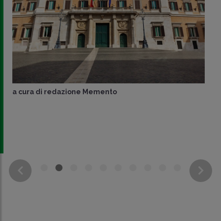
a cura di
redazione Memento