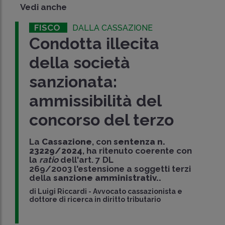
Vedi anche
FISCO
DALLA CASSAZIONE
Condotta illecita
della società
sanzionata:
ammissibilità del
concorso del terzo
La
Cassazione
, con
sentenza n.
23229/2024
, ha ritenuto coerente con
la
ratio
dell'art. 7 DL
269/2003 l'estensione a soggetti terzi
della
sanzione amministrativ..
di
Luigi Riccardi
-
Avvocato cassazionista e
dottore di ricerca in diritto tributario