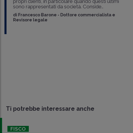
propri clienti, in particolare quando questi ultimi
sono rappresentati da società. Conside..
di
Francesco Barone
-
Dottore commercialista e
Revisore legale
Ti potrebbe interessare anche
FISCO