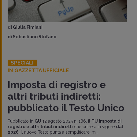
di
Giulia Fimiani
di
Sebastiano Stufano
SPECIALI
IN GAZZETTA UFFICIALE
Imposta di registro e
altri tributi indiretti:
pubblicato il Testo Unico
Pubblicato in
GU
12 agosto 2025 n. 186, il
TU imposta di
registro e altri tributi indiretti
che entrerà in vigore
dal
2026
. Il nuovo Testo punta a semplificare, m..