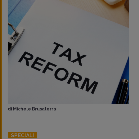
di
Michele Brusaterra
SPECIALI