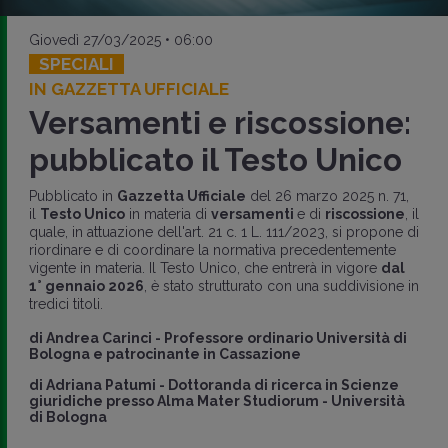
Giovedì 27/03/2025 • 06:00
SPECIALI
IN GAZZETTA UFFICIALE
Versamenti e riscossione:
pubblicato il Testo Unico
Pubblicato in
Gazzetta Ufficiale
del 26 marzo 2025 n. 71,
il
Testo Unico
in materia di
versamenti
e di
riscossione
, il
quale, in attuazione dell'art. 21 c. 1 L. 111/2023, si propone di
riordinare e di coordinare la normativa precedentemente
vigente in materia. Il Testo Unico, che entrerà in vigore
dal
1° gennaio 2026
, è stato strutturato con una suddivisione in
tredici titoli.
di
Andrea Carinci
-
Professore ordinario Università di
Bologna e patrocinante in Cassazione
di
Adriana Patumi
-
Dottoranda di ricerca in Scienze
giuridiche presso Alma Mater Studiorum - Università
di Bologna