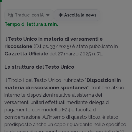
Traduci con IA
Ascolta la news
Tempo di lettura
1 min.
Il
Testo Unico in materia di versamenti e
riscossione
(D.Lgs. 33/2025) è stato pubblicato in
Gazzetta Ufficiale
del 27 marzo 2025 n. 71.
La struttura del Testo Unico
Il Titolo I del Testo Unico, rubricato "
Disposizioni in
materia di riscossione spontanea
", contiene al suo
interno le disposizioni relative al sistema dei
versamenti unitari effettuati mediante delega di
pagamento con modello F24 e facoltà di
compensazione. All'interno di questo titolo, è stato
predisposto anche un capo riguardante nello specifico
le deleghe di pagamento per mezzo del modello F23,