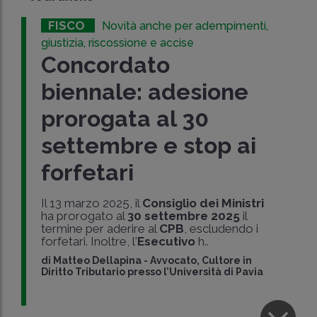
FISCO
Novità anche per adempimenti,
giustizia, riscossione e accise
Concordato
biennale: adesione
prorogata al 30
settembre e stop ai
forfetari
Il 13 marzo 2025, il
Consiglio dei Ministri
ha prorogato al
30 settembre 2025
il
termine per aderire al
CPB
, escludendo i
forfetari. Inoltre, l'
Esecutivo
h..
di
Matteo Dellapina
-
Avvocato, Cultore in
Diritto Tributario presso l’Università di Pavia