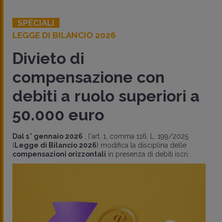
SPECIALI
LEGGE DI BILANCIO 2026
Divieto di
compensazione con
debiti a ruolo superiori a
50.000 euro
Dal 1° gennaio 2026
, l'art. 1, comma 116, L. 199/2025
(
Legge di Bilancio 2026
) modifica la disciplina delle
compensazioni orizzontali
in presenza di debiti iscri..