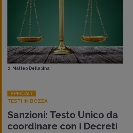
di
Matteo Dellapina
SPECIALI
TESTI IN BOZZA
Sanzioni: Testo Unico da
coordinare con i Decreti