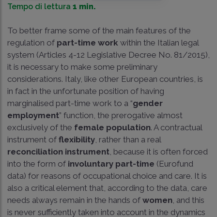
Tempo di lettura
1 min.
To better frame some of the main features of the
regulation of
part-time work
within the Italian legal
system (Articles 4-12 Legislative Decree No. 81/2015),
it is necessary to make some preliminary
considerations. Italy, like other European countries, is
in fact in the unfortunate position of having
marginalised part-time work to a “
gender
employment
” function, the prerogative almost
exclusively of the
female population
. A contractual
instrument of
flexibility
, rather than a real
reconciliation instrument
, because it is often forced
into the form of
involuntary part-time
(Eurofund
data) for reasons of occupational choice and care. It is
also a critical element that, according to the data, care
needs always remain in the hands of
women
, and this
is never sufficiently taken into account in the dynamics