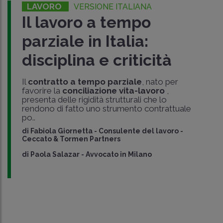
LAVORO
VERSIONE ITALIANA
Il lavoro a tempo
parziale in Italia:
disciplina e criticità
Il
contratto a tempo parziale
, nato per
favorire la
conciliazione vita-lavoro
,
presenta delle rigidità strutturali che lo
rendono di fatto uno strumento contrattuale
po..
di
Fabiola Giornetta
-
Consulente del lavoro -
Ceccato & Tormen Partners
di
Paola Salazar
-
Avvocato in Milano