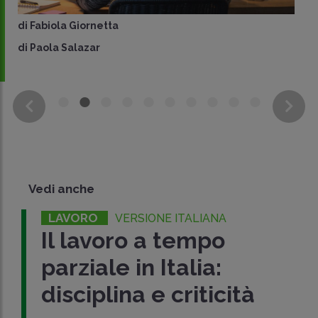
di
Fabiola Giornetta
di
Paola Salazar
Vedi anche
LAVORO
VERSIONE ITALIANA
Il lavoro a tempo
parziale in Italia:
disciplina e criticità