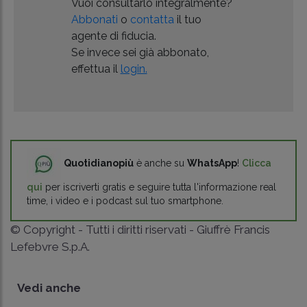
Vuoi consultarlo integralmente?
Abbonati
o
contatta
il tuo
agente di fiducia.
Se invece sei già abbonato,
effettua il
login.
Quotidianopiù
è anche su
WhatsApp
!
Clicca
qui
per iscriverti gratis e seguire tutta l'informazione real
time, i video e i podcast sul tuo smartphone.
© Copyright - Tutti i diritti riservati - Giuffrè Francis
Lefebvre S.p.A.
Vedi anche