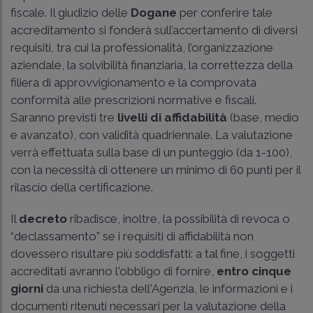
fiscale. Il giudizio delle
Dogane
per conferire tale
accreditamento si fonderà sull’accertamento di diversi
requisiti, tra cui la professionalità, l’organizzazione
aziendale, la solvibilità finanziaria, la correttezza della
filiera di approvvigionamento e la comprovata
conformità alle prescrizioni normative e fiscali.
Saranno previsti tre
livelli di affidabilità
(base, medio
e avanzato), con validità quadriennale. La valutazione
verrà effettuata sulla base di un punteggio (da 1-100),
con la necessità di ottenere un minimo di 60 punti per il
rilascio della certificazione.
Il
decreto
ribadisce, inoltre, la possibilità di revoca o
“declassamento” se i requisiti di affidabilità non
dovessero risultare più soddisfatti: a tal fine, i soggetti
accreditati avranno l'obbligo di fornire,
entro cinque
giorni
da una richiesta dell'Agenzia, le informazioni e i
documenti ritenuti necessari per la valutazione della