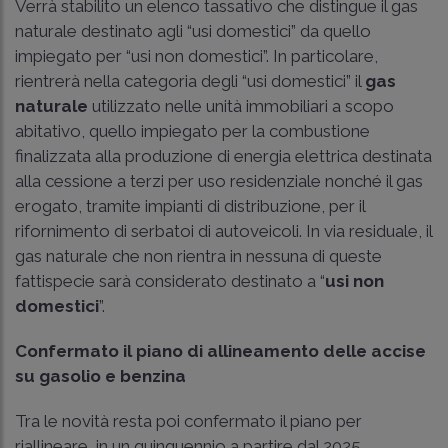
Verrà stabilito un elenco tassativo che distingue il gas
naturale destinato agli “usi domestici” da quello
impiegato per “usi non domestici”. In particolare,
rientrerà nella categoria degli “usi domestici” il
gas
naturale
utilizzato nelle unità immobiliari a scopo
abitativo, quello impiegato per la combustione
finalizzata alla produzione di energia elettrica destinata
alla cessione a terzi per uso residenziale nonché il gas
erogato, tramite impianti di distribuzione, per il
rifornimento di serbatoi di autoveicoli. In via residuale, il
gas naturale che non rientra in nessuna di queste
fattispecie sarà considerato destinato a “
usi non
domestici
”.
Confermato il piano di allineamento delle accise
su gasolio e benzina
Tra le novità resta poi confermato il piano per
riallineare, in un quinquennio a partire dal 2025,