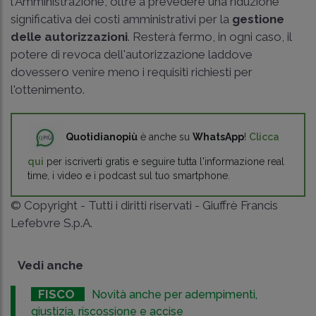
l'Amministrazione, oltre a prevedere una riduzione
significativa dei costi amministrativi per la
gestione
delle autorizzazioni
. Resterà fermo, in ogni caso, il
potere di revoca dell'autorizzazione laddove
dovessero venire meno i requisiti richiesti per
l'ottenimento.
Quotidianopiù
è anche su
WhatsApp
!
Clicca
qui
per iscriverti gratis e seguire tutta l'informazione real
time, i video e i podcast sul tuo smartphone.
© Copyright - Tutti i diritti riservati - Giuffrè Francis
Lefebvre S.p.A.
Vedi anche
FISCO
Novità anche per adempimenti,
giustizia, riscossione e accise