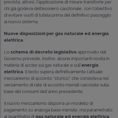
prevista, altresì, l'applicazione di misure transitorie per
chi già godeva dell'esonero cauzionale, con l'obiettivo
di evitare vuoti di tutela prima del definitivo passaggio
al nuovo sistema.
Nuove disposizioni per gas naturale ed energia
elettrica
Lo
schema di decreto legislativo
approvato dal
Governo prevede, inoltre, alcune importanti novità in
materia di accise sul gas naturale e sull'
energia
elettrica
. Il testo supera definitivamente l'attuale
meccanismo di acconto “storico”, che consisteva nel
versamento di rate di acconto mensili calcolate sulla
base dei consumi dell'anno precedente.
Il nuovo meccanismo disporrà un modello di
pagamento su analoga base mensile, ma parametrato
ai quantitativi di
gas naturale ed energia elettrica