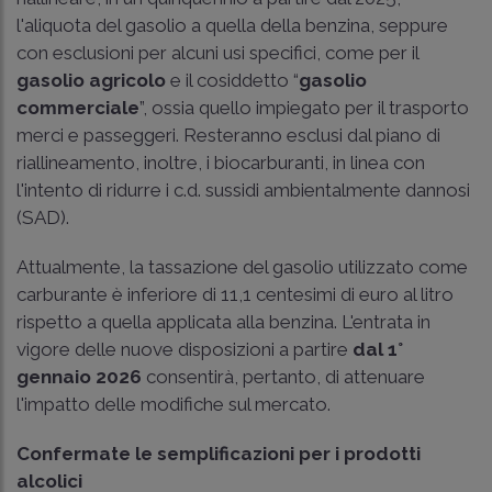
l'aliquota del gasolio a quella della benzina, seppure
con esclusioni per alcuni usi specifici, come per il
gasolio agricolo
e il cosiddetto “
gasolio
commerciale
”, ossia quello impiegato per il trasporto
merci e passeggeri. Resteranno esclusi dal piano di
riallineamento, inoltre, i biocarburanti, in linea con
l'intento di ridurre i c.d. sussidi ambientalmente dannosi
(SAD).
Attualmente, la tassazione del gasolio utilizzato come
carburante è inferiore di 11,1 centesimi di euro al litro
rispetto a quella applicata alla benzina. L'entrata in
vigore delle nuove disposizioni a partire
dal 1°
gennaio 2026
consentirà, pertanto, di attenuare
l'impatto delle modifiche sul mercato.
Confermate le semplificazioni per i prodotti
alcolici