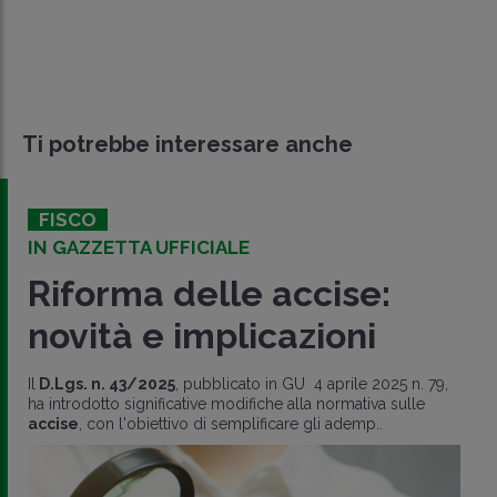
Ti potrebbe interessare anche
FISCO
IN GAZZETTA UFFICIALE
Riforma delle accise:
novità e implicazioni
Il
D.Lgs. n. 43/2025
, pubblicato in GU 4 aprile 2025 n. 79,
ha introdotto significative modifiche alla normativa sulle
accise
, con l'obiettivo di semplificare gli ademp..