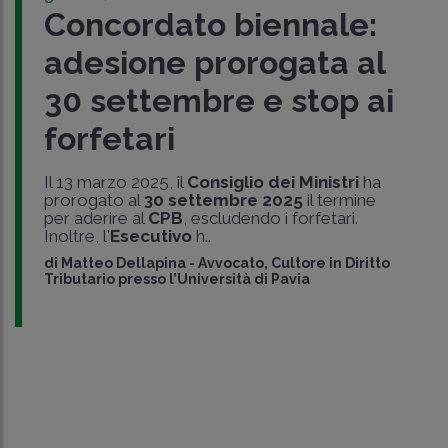
Concordato biennale:
adesione prorogata al
30 settembre e stop ai
forfetari
Il 13 marzo 2025, il
Consiglio dei Ministri
ha
prorogato al
30 settembre 2025
il termine
per aderire al
CPB
, escludendo i forfetari.
Inoltre, l'
Esecutivo
h..
di
Matteo Dellapina
-
Avvocato, Cultore in Diritto
Tributario presso l’Università di Pavia