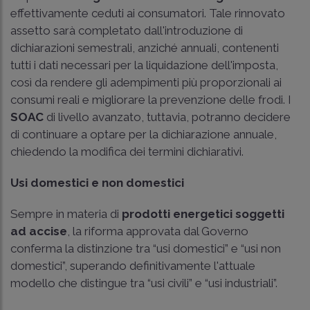
effettivamente ceduti ai consumatori. Tale rinnovato
assetto sarà completato dall'introduzione di
dichiarazioni semestrali, anziché annuali, contenenti
tutti i dati necessari per la liquidazione dell'imposta,
così da rendere gli adempimenti più proporzionali ai
consumi reali e migliorare la prevenzione delle frodi. I
SOAC
di livello avanzato, tuttavia, potranno decidere
di continuare a optare per la dichiarazione annuale,
chiedendo la modifica dei termini dichiarativi.
Usi domestici e non domestici
Sempre in materia di
prodotti energetici soggetti
ad accise
, la riforma approvata dal Governo
conferma la distinzione tra “usi domestici” e “usi non
domestici”, superando definitivamente l'attuale
modello che distingue tra “usi civili” e “usi industriali”.