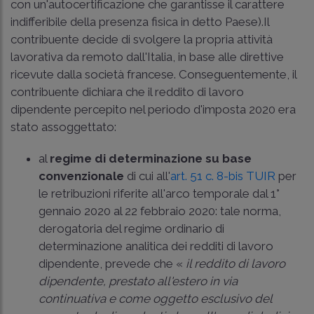
con un'autocertificazione che garantisse il carattere
indifferibile della presenza fisica in detto Paese).Il
contribuente decide di svolgere la propria attività
lavorativa da remoto dall'Italia, in base alle direttive
ricevute dalla società francese. Conseguentemente, il
contribuente dichiara che il reddito di lavoro
dipendente percepito nel periodo d'imposta 2020 era
stato assoggettato:
al
regime di determinazione su base
convenzionale
di cui all'
art. 51 c. 8-bis TUIR
per
le retribuzioni riferite all'arco temporale dal 1°
gennaio 2020 al 22 febbraio 2020: tale norma,
derogatoria del regime ordinario di
determinazione analitica dei redditi di lavoro
dipendente, prevede che «
il reddito di lavoro
dipendente, prestato all'estero in via
continuativa e come oggetto esclusivo del