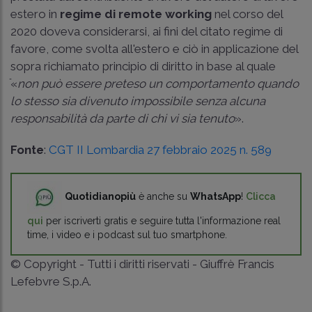
estero in
regime di remote working
nel corso del
2020 doveva considerarsi, ai fini del citato regime di
favore, come svolta all'estero e ciò in applicazione del
sopra richiamato principio di diritto in base al quale
ֿ«
non può essere preteso un comportamento quando
lo stesso sia divenuto impossibile senza alcuna
responsabilità da parte di chi vi sia tenuto
».
Fonte
:
CGT II Lombardia 27 febbraio 2025 n. 589
Quotidianopiù
è anche su
WhatsApp
!
Clicca
qui
per iscriverti gratis e seguire tutta l'informazione real
time, i video e i podcast sul tuo smartphone.
© Copyright - Tutti i diritti riservati - Giuffrè Francis
Lefebvre S.p.A.