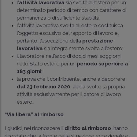
l'
attività lavorativa
sia svolta all'estero per un
determinato periodo di tempo con carattere di
permanenza o di sufficiente stabilità;
l'attività lavorativa svolta all'estero costituisca
l'oggetto esclusivo del rapporto di lavoro e,
pertanto, l'esecuzione della
prestazione
lavorativa
sia integralmente svolta all'estero;
il lavoratore nell'arco di dodici mesi soggiorni
nello Stato estero per un
periodo superiore a
183 giorni
;
la prova che il contribuente, anche a decorrere
dal 23 febbraio 2020
, abbia svolto la propria
attività esclusivamente per il datore di lavoro
estero.
“Via libera” al rimborso
I giudici, nel riconoscere il
diritto al rimborso
, hanno
ricordato che, a fronte della situazione eccezionale e