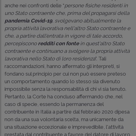
anche nei confronti delle “
persone fisiche residenti in
uno Stato contraente che, prima del propagarsi della
pandemia Covid-19
, svolgevano abitualmente la
propria attività lavorativa nell'altro Stato contraente e
che, a partire dall'entrata in vigore di tale accordo,
percepiscono
redditi con fonte
in quest'altro Stato
contraente e continuano a svolgere la propria attività
lavorativa nello Stato di loro residenza
”. Tali
raccomandazioni, hanno affermato gli interpreti, si
fondano sul principio per cui non può essere preteso
un comportamento quando lo stesso sia divenuto
impossibile senza la responsabilità di chi vi sia tenuto.
Pertanto, la Corte ha concluso affermando che, nel
caso di specie, essendo la permanenza del
contribuente in Italia a partire dal febbraio 2020 dipesa
non da una sua volontaria scelta, ma unicamente da
una situazione eccezionale e imprevedibile, l'attività
prestata dal contribuente a favore del datore di lavoro