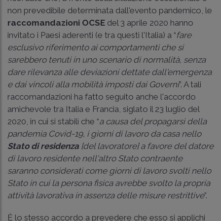
non prevedibile determinata dall'evento pandemico, le
raccomandazioni OCSE
del 3 aprile 2020 hanno
invitato i Paesi aderenti (e tra questi l'Italia) a “
fare
esclusivo riferimento ai comportamenti che si
sarebbero tenuti in uno scenario di normalità, senza
dare rilevanza alle deviazioni dettate dall'emergenza
e dai vincoli alla mobilità imposti dai Governi
”. A tali
raccomandazioni ha fatto seguito anche l'accordo
amichevole tra Italia e Francia, siglato il 23 luglio del
2020, in cui si stabilì che “
a causa del propagarsi della
pandemia Covid-19, i giorni di lavoro da casa nello
Stato di residenza
[del lavoratore] a favore del datore
di lavoro residente nell'altro Stato contraente
saranno considerati come giorni di lavoro svolti nello
Stato in cui la persona fisica avrebbe svolto la propria
attività lavorativa in assenza delle misure restrittive
”.
È lo stesso accordo a prevedere che esso si applichi