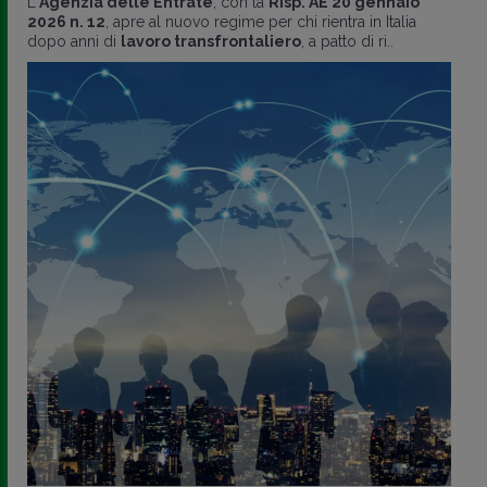
L
'Agenzia delle Entrate
, con la
Risp. AE 20 gennaio
2026 n. 12
, apre al nuovo regime per chi rientra in Italia
dopo anni di
lavoro transfrontaliero
, a patto di ri..