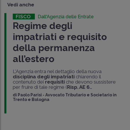
Vedi anche
FISCO
Dall'Agenzia delle Entrate
Regime degli
impatriati e requisito
della permanenza
all’estero
L'Agenzia entra nel dettaglio della nuova
disciplina degli impatriati
chiarendo il
contenuto dei
requisiti
che devono sussistere
per fruire di tale regime (
Risp. AE 6..
di
Paolo Parisi
-
Avvocato Tributario e Societario in
Trento e Bologna