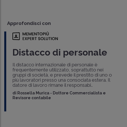
Approfondisci con
Distacco di personale
Il distacco internazionale di personale è
frequentemente utilizzato, soprattutto nei
gruppi di società, e prevede il prestito di uno o
più lavoratori presso una consociata estera. Il
datore di lavoro rimane il responsabi..
di
Rossella Murica
-
Dottore Commercialista e
Revisore contabile