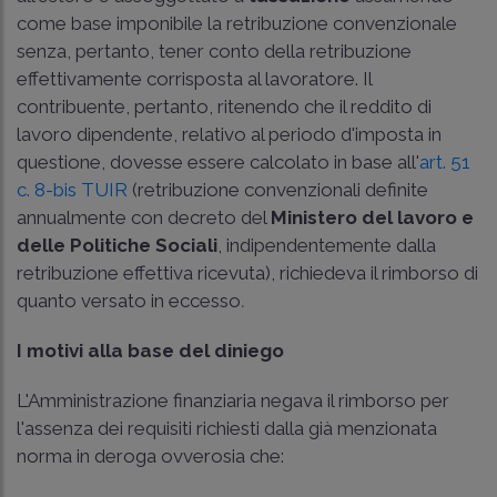
come base imponibile la retribuzione convenzionale
senza, pertanto, tener conto della retribuzione
effettivamente corrisposta al lavoratore. Il
contribuente, pertanto, ritenendo che il reddito di
lavoro dipendente, relativo al periodo d'imposta in
questione, dovesse essere calcolato in base all'
art. 51
c. 8-bis TUIR
(retribuzione convenzionali definite
annualmente con decreto del
Ministero del lavoro e
delle Politiche Sociali
, indipendentemente dalla
retribuzione effettiva ricevuta), richiedeva il rimborso di
quanto versato in eccesso
.
I motivi alla base del diniego
L'Amministrazione finanziaria negava il rimborso per
l'assenza dei requisiti richiesti dalla già menzionata
norma in deroga ovverosia che: