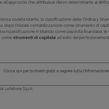
all'approccio che attribuisce rilievo determinante al diritt
 stessa società istante, la classificazione delle Ordinary Sh
 dopo l'iniziale contabilizzazione come strumento di capit
 riclassificazione in bilancio come passività finanziaria, le
te come
strumenti di capitale
ad esito del perfezionament
Clicca qui
per iscriverti gratis e seguire tutta l'informazione
ncis Lefebvre S.p.A.