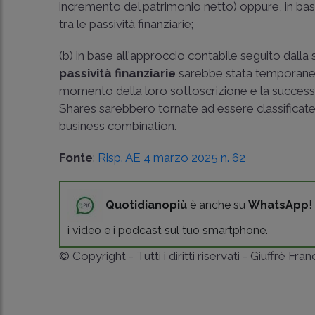
incremento del patrimonio netto) oppure, in base 
tra le passività finanziarie;
(b) in base all'approccio contabile seguito dalla
passività finanziarie
sarebbe stata temporanea:
momento della loro sottoscrizione e la successiva
Shares sarebbero tornate ad essere classifica
business combination.
Fonte
:
Risp. AE 4 marzo 2025 n. 62
Quotidianopiù
è anche su
WhatsApp
!
i video e i podcast sul tuo smartphone.
© Copyright - Tutti i diritti riservati - Giuffrè Fra