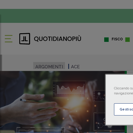
FISCO
ARGOMENTI
ACE
Cliccando su
navigazione 
Gestis