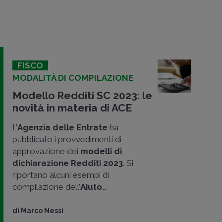
FISCO
MODALITÀ DI COMPILAZIONE
Modello Redditi SC 2023: le
novità in materia di ACE
L’
Agenzia delle Entrate
ha
pubblicato i provvedimenti di
approvazione dei
modelli di
dichiarazione Redditi 2023
. Si
riportano alcuni esempi di
compilazione dell’
Aiuto..
di
Marco Nessi