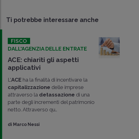
Ti potrebbe interessare anche
FISCO
DALL'AGENZIA DELLE ENTRATE
ACE: chiariti gli aspetti
applicativi
L'
ACE
ha la finalità di incentivare la
capitalizzazione
delle imprese
attraverso la
detassazione
di una
parte degli incrementi del patrimonio
netto. Attraverso qu..
CONDIVIDI
SU
di
Marco Nessi