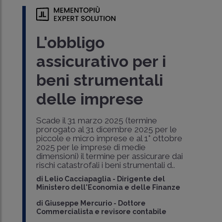
L'obbligo
assicurativo per i
beni strumentali
delle imprese
Scade il 31 marzo 2025 (termine
prorogato al 31 dicembre 2025 per le
piccole e micro imprese e al 1° ottobre
2025 per le imprese di medie
dimensioni) il termine per assicurare dai
rischi catastrofali i beni strumentali d..
di
Lelio Cacciapaglia
-
Dirigente del
Ministero dell'Economia e delle Finanze
di
Giuseppe Mercurio
-
Dottore
Commercialista e revisore contabile