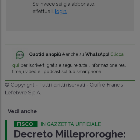
Se invece sei già abbonato,
effettua il
login.
Quotidianopiù
è anche su
WhatsApp
!
Clicca
qui
per iscriverti gratis e seguire tutta l'informazione real
time, i video e i podcast sul tuo smartphone.
© Copyright - Tutti i diritti riservati - Giuffrè Francis
Lefebvre S.p.A.
Vedi anche
FISCO
IN GAZZETTA UFFICIALE
Decreto Milleproroghe: