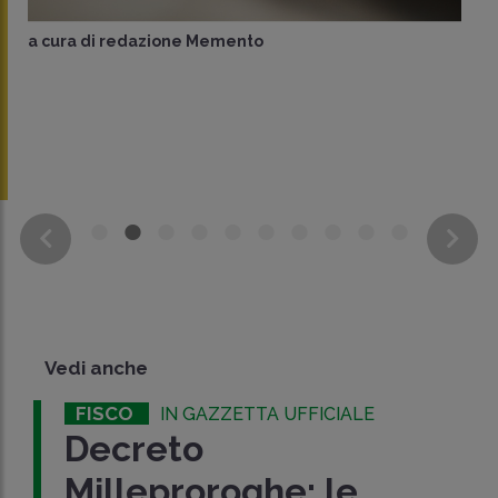
a cura di
redazione Memento
Vedi anche
FISCO
IN GAZZETTA UFFICIALE
Decreto
Milleproroghe: le