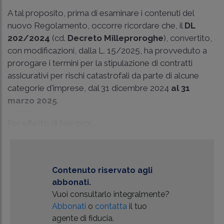
A tal proposito, prima di esaminare i contenuti del
nuovo Regolamento, occorre ricordare che, il
DL
202/2024
(cd.
Decreto Milleproroghe
), convertito,
con modificazioni, dalla L. 15/2025, ha provveduto a
prorogare i termini per la stipulazione di contratti
assicurativi per rischi catastrofali da parte di alcune
categorie d'imprese, dal 31 dicembre 2024
al 31
marzo 2025
.
Per effetto di tale pror...
Contenuto riservato agli
abbonati.
Vuoi consultarlo integralmente?
Abbonati
o
contatta
il tuo
agente di fiducia.