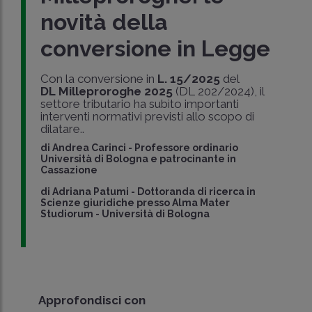
novità della
conversione in Legge
Con la conversione in
L. 15/2025
del
DL Milleproroghe 2025
(DL 202/2024), il
settore tributario ha subìto importanti
interventi normativi previsti allo scopo di
dilatare..
di
Andrea Carinci
-
Professore ordinario
Università di Bologna e patrocinante in
Cassazione
di
Adriana Patumi
-
Dottoranda di ricerca in
Scienze giuridiche presso Alma Mater
Studiorum - Università di Bologna
Approfondisci con