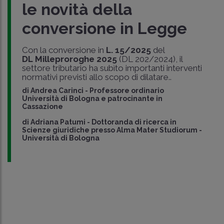
le novità della
conversione in Legge
Con la conversione in
L. 15/2025
del
DL Milleproroghe 2025
(DL 202/2024), il
settore tributario ha subìto importanti interventi
normativi previsti allo scopo di dilatare..
di
Andrea Carinci
-
Professore ordinario
Università di Bologna e patrocinante in
Cassazione
di
Adriana Patumi
-
Dottoranda di ricerca in
Scienze giuridiche presso Alma Mater Studiorum -
Università di Bologna