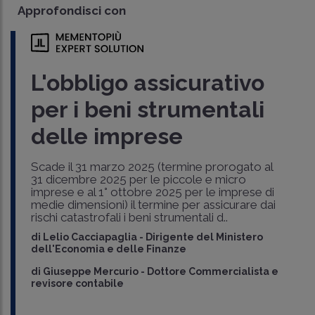
Approfondisci con
L'obbligo assicurativo
per i beni strumentali
delle imprese
Scade il 31 marzo 2025 (termine prorogato al
31 dicembre 2025 per le piccole e micro
imprese e al 1° ottobre 2025 per le imprese di
medie dimensioni) il termine per assicurare dai
rischi catastrofali i beni strumentali d..
di
Lelio Cacciapaglia
-
Dirigente del Ministero
dell'Economia e delle Finanze
di
Giuseppe Mercurio
-
Dottore Commercialista e
revisore contabile