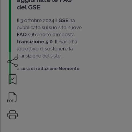
del GSE
Il 3 ottobre 2024 il
GSE
ha
pubblicato sul suo sito nuove
FAQ
sul credito d'imposta
transizione 5.0
. Il Piano ha
l’obiettivo di sostenere la
transizione del siste..
a cura di
redazione Memento