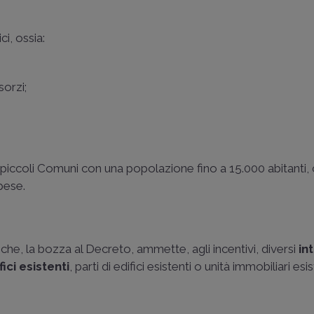
i, ossia:
sorzi;
 di piccoli Comuni con una popolazione fino a 15.000 abitanti,
pese.
 che, la bozza al Decreto, ammette, agli incentivi, diversi
in
ici esistenti
, parti di edifici esistenti o unità immobiliari esi