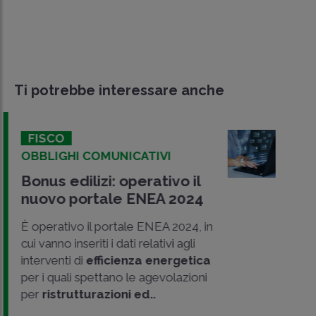
Ti potrebbe interessare anche
FISCO
OBBLIGHI COMUNICATIVI
Bonus edilizi: operativo il
nuovo portale ENEA 2024
È operativo il portale ENEA 2024, in
cui vanno inseriti i dati relativi agli
interventi di
efficienza energetica
per i quali spettano le agevolazioni
per
ristrutturazioni ed..