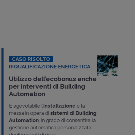
CASO RISOLTO
RIQUALIFICAZIONE ENERGETICA
Utilizzo dell’ecobonus anche
per interventi di Building
Automation
È agevolabile l’
installazione
e la
messa in opera di
sistemi di Building
Automation
, in grado di consentire la
gestione automatica personalizzata
degli impianti di risca..