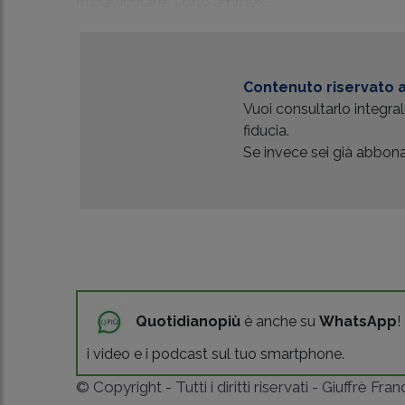
In particolare, sono ammes...
Contenuto riservato a
Vuoi consultarlo integr
fiducia.
Se invece sei già abbonat
Quotidianopiù
è anche su
WhatsApp
!
i video e i podcast sul tuo smartphone.
© Copyright - Tutti i diritti riservati - Giuffrè Fra