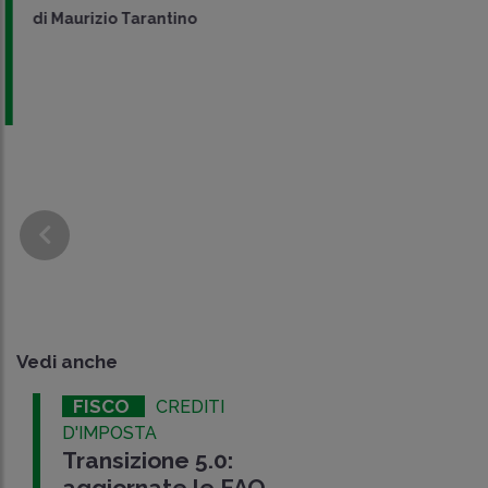
di
Maurizio Tarantino
Vedi anche
FISCO
CREDITI
D'IMPOSTA
Transizione 5.0:
aggiornate le FAQ