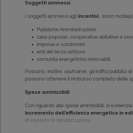
Soggetti ammessi
I soggetti ammessi agli
incentivi
, sono molteplic
Pubbliche Amministrazioni;
case popolari, cooperative abitative e con
imprese e condomini;
enti del terzo settore;
comunità energetiche rinnovabili.
Possono, inoltre, usufruirne, gli edifici pubblici
possono ottenere il rimborso completo delle s
Spese ammissibili
Con riguardo alle spese ammissibili, si evidenzia
incremento dell'efficienza energetica in edif
di impianto di climatizzazione.