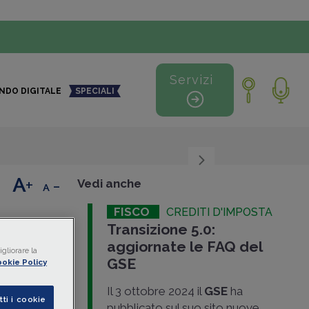
Servizi
NDO DIGITALE
SPECIALI
+
-
Vedi anche
FISCO
CREDITI D'IMPOSTA
Transizione 5.0:
etti
aggiornate le FAQ del
gliorare la
GSE
okie Policy
Il 3 ottobre 2024 il
GSE
ha
tti i cookie
pubblicato sul suo sito nuove