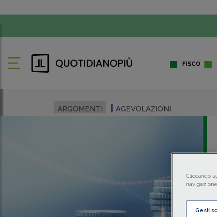
FISCO
ARGOMENTI
AGEVOLAZIONI
Cliccando su
navigazione 
Gestis