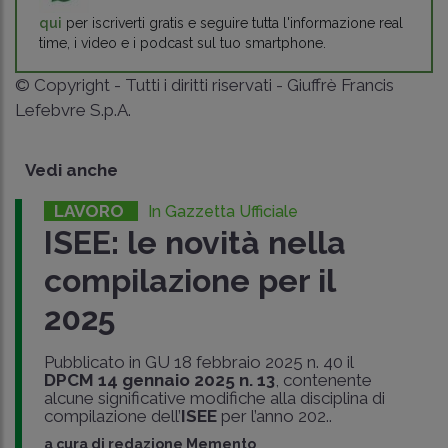
qui
per iscriverti gratis e seguire tutta l'informazione real
time, i video e i podcast sul tuo smartphone.
© Copyright - Tutti i diritti riservati - Giuffrè Francis
Lefebvre S.p.A.
Vedi anche
LAVORO
In Gazzetta Ufficiale
ISEE: le novità nella
compilazione per il
2025
Pubblicato in GU 18 febbraio 2025 n. 40 il
DPCM 14 gennaio 2025 n. 13
, contenente
alcune significative modifiche alla disciplina di
compilazione dell’
ISEE
per l’anno 202..
a cura di
redazione Memento