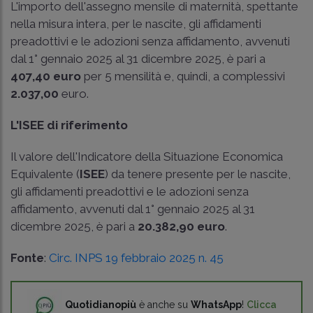
L'importo dell'assegno mensile di maternità, spettante
nella misura intera, per le nascite, gli affidamenti
preadottivi e le adozioni senza affidamento, avvenuti
dal 1° gennaio 2025 al 31 dicembre 2025, è pari a
407,40 euro
per 5 mensilità e, quindi, a complessivi
2.037,00
euro.
L'ISEE di riferimento
Il valore dell'Indicatore della Situazione Economica
Equivalente (
ISEE
) da tenere presente per le nascite,
gli affidamenti preadottivi e le adozioni senza
affidamento, avvenuti dal 1° gennaio 2025 al 31
dicembre 2025, è pari a
20.382,90 euro
.
Fonte
:
Circ. INPS 19 febbraio 2025 n. 45
Quotidianopiù
è anche su
WhatsApp
!
Clicca