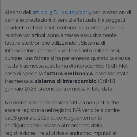
Ai sensi dell'
art. 1 c. 3 D.Lgs. 127/2015
per le cessioni di
beni e le prestazioni di servizi effettuate tra soggetti
residenti o stabiliti nel territorio dello Stato, e per le
relative variazioni, sono emesse esclusivamente
fatture elettroniche utilizzando il Sistema di
Interscambio. Come più volte chiarito dalla prassi,
dunque, una fattura si ha per emessa quando la stessa
risulta trasmessa al sistema di interscambio (SdI). Nel
caso di specie la
fattura elettronica
, essendo stata
trasmessa al
sistema di interscambio
(SdI) l'8
gennaio 2024, si considera emessa in tale data.
Ne deriva che la medesima fattura non potrà che
essere registrata nel registro IVA vendite a partire
dall'8 gennaio 2024 e, conseguentemente,
configurandosi l'incasso al momento della
registrazione, i relativi ricavi andranno imputati al