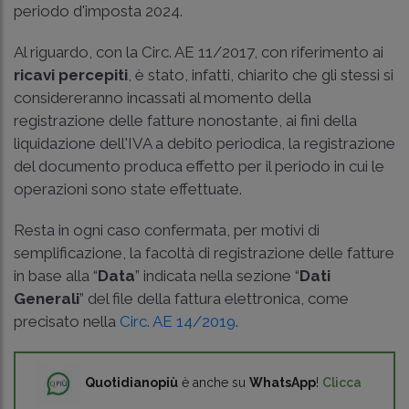
periodo d'imposta 2024.
Al riguardo, con la
Circ. AE 11/2017
, con riferimento ai
ricavi percepiti
, è stato, infatti, chiarito che gli stessi si
considereranno incassati al momento della
registrazione delle fatture nonostante, ai fini della
liquidazione dell'IVA a debito periodica, la registrazione
del documento produca effetto per il periodo in cui le
operazioni sono state effettuate.
Resta in ogni caso confermata, per motivi di
semplificazione, la facoltà di registrazione delle fatture
in base alla “
Data
” indicata nella sezione “
Dati
Generali
” del file della fattura elettronica, come
precisato nella
Circ. AE 14/2019
.
Quotidianopiù
è anche su
WhatsApp
!
Clicca