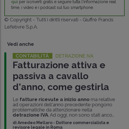
qui
per iscriverti gratis e seguire tutta l'informazione real
time, i video e i podcast sul tuo smartphone.
© Copyright - Tutti i diritti riservati - Giuffrè Francis
Lefebvre S.p.A.
Vedi anche
CONTABILITÀ
DETRAZIONE IVA
Fatturazione attiva e
passiva a cavallo
d'anno, come gestirla
Le
fatture ricevute a inizio anno
ma relative
ad operazioni dell'anno precedente pongono
problematiche da attenzionare nella
detrazione IVA
. Ad oggi, non sono stati anco..
di
Amedeo Mellaro
-
Dottore commercialista e
revisore legale in Roma