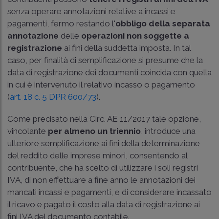
senza operare annotazioni relative a incassi e
pagamenti, fermo restando l'
obbligo della separata
annotazione
delle
operazioni non soggette a
registrazione
ai fini della suddetta imposta. In tal
caso, per finalità di semplificazione si presume che la
data di registrazione dei documenti coincida con quella
in cui è intervenuto il relativo incasso o pagamento
(
art. 18 c. 5 DPR 600/73
).
Come precisato nella
Circ. AE 11/2017
tale opzione,
vincolante
per almeno un triennio
, introduce una
ulteriore semplificazione ai fini della determinazione
del reddito delle imprese minori, consentendo al
contribuente, che ha scelto di utilizzare i soli registri
IVA, di non effettuare a fine anno le annotazioni dei
mancati incassi e pagamenti, e di considerare incassato
il ricavo e pagato il costo alla data di registrazione ai
fini IVA del documento contabile.