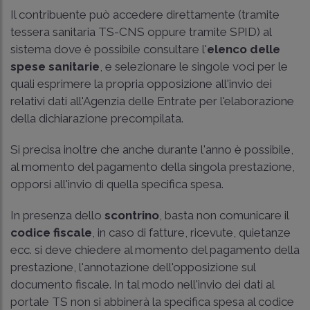
Il contribuente può accedere direttamente (tramite
tessera sanitaria TS-CNS oppure tramite SPID) al
sistema dove è possibile consultare l'
elenco delle
spese sanitarie
, e selezionare le singole voci per le
quali esprimere la propria opposizione all'invio dei
relativi dati all'Agenzia delle Entrate per l'elaborazione
della dichiarazione precompilata.
Si precisa inoltre che anche durante l'anno è possibile,
al momento del pagamento della singola prestazione,
opporsi all'invio di quella specifica spesa.
In presenza dello
scontrino
, basta non comunicare il
codice fiscale
, in caso di fatture, ricevute, quietanze
ecc. si deve chiedere al momento del pagamento della
prestazione, l'annotazione dell'opposizione sul
documento fiscale. In tal modo nell'invio dei dati al
portale TS non si abbinerà la specifica spesa al codice