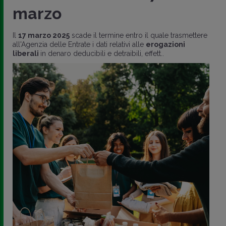
marzo
Il
17 marzo 2025
scade il termine entro il quale trasmettere
all'Agenzia delle Entrate i dati relativi alle
erogazioni
liberali
in denaro deducibili e detraibili, effett..