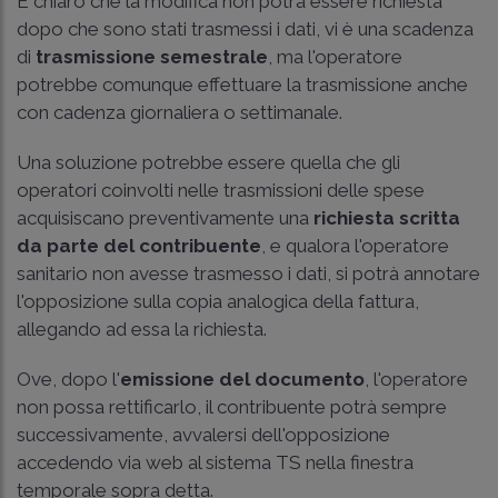
È chiaro che la modifica non potrà essere richiesta
dopo che sono stati trasmessi i dati, vi è una scadenza
di
trasmissione semestrale
, ma l'operatore
potrebbe comunque effettuare la trasmissione anche
con cadenza giornaliera o settimanale.
Una soluzione potrebbe essere quella che gli
operatori coinvolti nelle trasmissioni delle spese
acquisiscano preventivamente una
richiesta scritta
da parte del contribuente
, e qualora l'operatore
sanitario non avesse trasmesso i dati, si potrà annotare
l'opposizione sulla copia analogica della fattura,
allegando ad essa la richiesta.
Ove, dopo l'
emissione del documento
, l'operatore
non possa rettificarlo, il contribuente potrà sempre
successivamente, avvalersi dell'opposizione
accedendo via web al sistema TS nella finestra
temporale sopra detta.