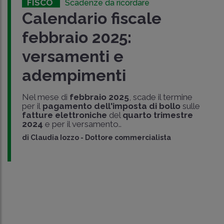
FISCO
Scadenze da ricordare
Calendario fiscale
febbraio 2025:
versamenti e
adempimenti
Nel mese di
febbraio 2025
, scade il termine
per il
pagamento dell'imposta di bollo
sulle
fatture elettroniche
del
quarto trimestre
2024
e per il versamento..
di
Claudia Iozzo
-
Dottore commercialista