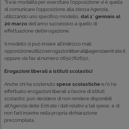
Tra le modalità per esercitare l'opposizione vi è quella
di comunicare l'opposizione alla stessa Agenzia,
utilizzando uno specifico modello,
dal 1° gennaio al
20 marzo
dell'anno successivo a quello di
effettuazione dell'erogazione.
Il modello si può inviare all'indirizzo mail:
opposizioneutilizzoerogazioniliberali@agenziaentrate.it,
oppure via fax al numero 0650762650.
Erogazioni liberali a istituti scolastici
Anche chi ha sostenuto
spese scolastiche
e/o ha
effettuato erogazioni liberali a favore di istituti
scolastici, può decidere di non rendere disponibili
all'Agenzia delle Entrate i dati relativi a tali spese, e di
non farli inserire nella propria dichiarazione
precompilata.