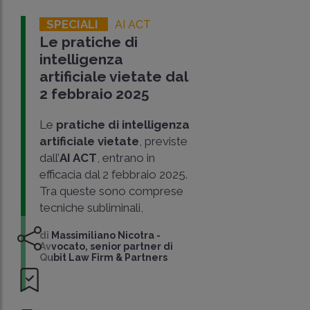
SPECIALI
AI ACT
Le pratiche di
intelligenza
artificiale vietate dal
2 febbraio 2025
Le
pratiche di intelligenza
artificiale vietate
, previste
dall’
AI ACT
, entrano in
efficacia dal 2 febbraio 2025.
Tra queste sono comprese
tecniche subliminali,
di
Massimiliano Nicotra
-
Avvocato, senior partner di
Qubit Law Firm & Partners