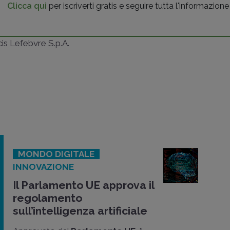
Clicca qui
per iscriverti gratis e seguire tutta l'informazione
ncis Lefebvre S.p.A.
MONDO DIGITALE
INNOVAZIONE
Il Parlamento UE approva il
regolamento
sull’intelligenza artificiale