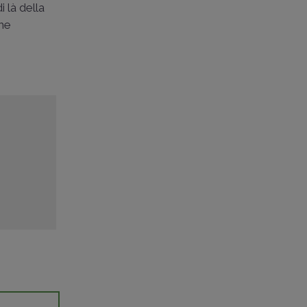
 là della
che