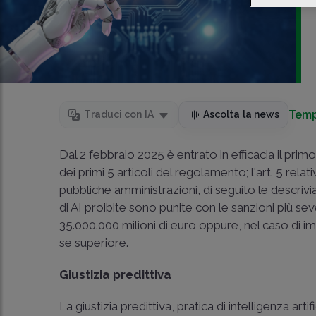
Temp
Traduci con IA
Ascolta la news
Dal 2 febbraio 2025 è entrato in efficacia il prim
dei primi 5 articoli del regolamento; l'
art. 5
relat
pubbliche amministrazioni, di seguito le descrivia
di AI proibite sono punite con le sanzioni più sev
35.000.000 milioni di euro oppure, nel caso di i
se superiore.
Giustizia predittiva
La giustizia predittiva, pratica di intelligenza art