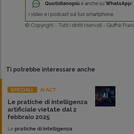
Quotidianopiù
è anche su
WhatsApp
!
i video e i podcast sul tuo smartphone.
© Copyright - Tutti i diritti riservati - Giuffrè Fra
Ti potrebbe interessare anche
SPECIALI
AI ACT
Le pratiche di intelligenza
artificiale vietate dal 2
febbraio 2025
Le
pratiche di intelligenza