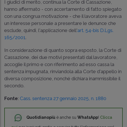
I giudici di merito, continua la Corte di Cassazione,
hanno affermato - con accertamento di fatto spiegato
con una congrua motivazione - che il lavoratore aveva
un interesse personale a presentare le denunce che
esclude, quindi, l'applicazione dell'
art. 54-bis D.Lgs.
165/2001
.
In considerazione di quanto sopra esposto, la Corte di
Cassazione, dei due motivi presentati dal lavoratore,
accoglie il primo e con riferimento ad esso cassa la
sentenza impugnata, rinviandola alla Corte d'appello in
diversa composizione, nonché dichiara inammissibile il
secondo.
Fonte
:
Cass. sentenza 27 gennaio 2025, n. 1880
Quotidianopiù
è anche su
WhatsApp
!
Clicca