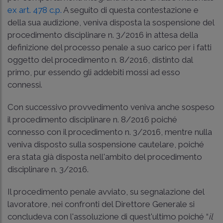
ex art. 478 c.p.
A seguito di questa contestazione e
della sua audizione, veniva disposta la sospensione del
procedimento disciplinare n. 3/2016 in attesa della
definizione del processo penale a suo carico per i fatti
oggetto del procedimento n. 8/2016, distinto dal
primo, pur essendo gli addebiti mossi ad esso
connessi.
Con successivo provvedimento veniva anche sospeso
il procedimento disciplinare n. 8/2016 poiché
connesso con il procedimento n. 3/2016, mentre nulla
veniva disposto sulla sospensione cautelare, poiché
era stata già disposta nell'ambito del procedimento
disciplinare n. 3/2016.
Il procedimento penale avviato, su segnalazione del
lavoratore, nei confronti del Direttore Generale si
concludeva con l'assoluzione di quest'ultimo poiché “
il