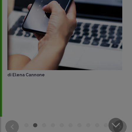
di
Elena Cannone
CONDIVIDI
SU