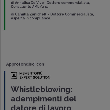
di
Annalisa De Vivo
-
Dottore commercialista,
Consulente AML/231
di
Camilla Zanichelli
-
Dottore Commercialista,
esperta in compliance
Approfondisci con
Whistleblowing:
adempimenti del
datore di lavoro