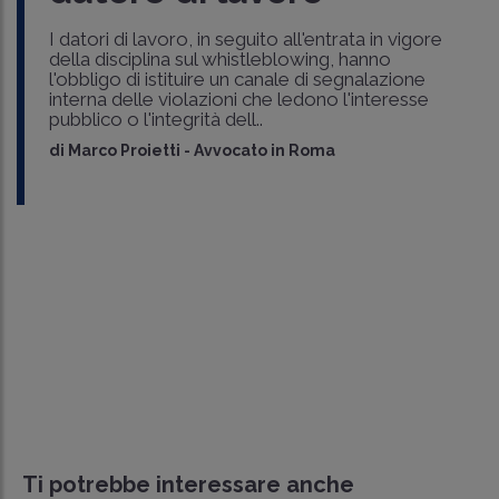
I datori di lavoro, in seguito all'entrata in vigore
della disciplina sul whistleblowing, hanno
l'obbligo di istituire un canale di segnalazione
interna delle violazioni che ledono l'interesse
pubblico o l'integrità dell..
di
Marco Proietti
-
Avvocato in Roma
Ti potrebbe interessare anche