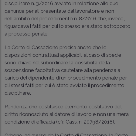
disciplinare n. 3/2016 avviato in relazione alle due
denunce penali presentate dal lavoratore e non
nell'ambito del procedimento n. 8/2016 che, invece,
riguardava i fatti per cui lo stesso era stato sottoposto
a processo penale.
La Corte di Cassazione precisa anche che le
disposizioni contrattuali applicabili al caso di specie
sono chiare nel subordinare la possibilità della
sospensione facoltativa cautelare alla pendenza a
carico del dipendente di un procedimento penale per
gli stessi fatti per cui è stato avviato il procedimento
disciplinare.
Pendenza che costituisce elemento costitutivo del
diritto riconosciuto al datore di lavoro e non una mera
condizione di efficacia (cfr.
Cass. n. 20798/2018
).
Orbene, ad avviso della Corte di Cassazione, la Corte