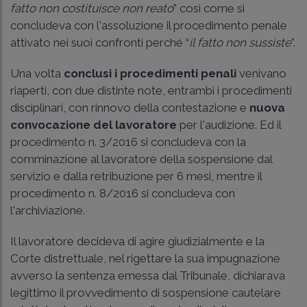
fatto non costituisce non reato
” così come si
concludeva con l'assoluzione il procedimento penale
attivato nei suoi confronti perché “
il fatto non sussiste
”.
Una volta
conclusi i procedimenti penali
venivano
riaperti, con due distinte note, entrambi i procedimenti
disciplinari, con rinnovo della contestazione e
nuova
convocazione del lavoratore
per l'audizione. Ed il
procedimento n. 3/2016 si concludeva con la
comminazione al lavoratore della sospensione dal
servizio e dalla retribuzione per 6 mesi, mentre il
procedimento n. 8/2016 si concludeva con
l'archiviazione.
Il lavoratore decideva di agire giudizialmente e la
Corte distrettuale, nel rigettare la sua impugnazione
avverso la sentenza emessa dal Tribunale, dichiarava
legittimo il provvedimento di sospensione cautelare