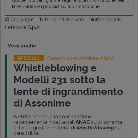
qui
per iscriverti gratis e seguire tutta l'informazione real
time, i video e i podcast sul tuo smartphone.
© Copyright - Tutti i diritti riservati - Giuffrè Francis
Lefebvre S.p.A.
Vedi anche
SPECIALI
Dopo la consultazione ANAC
Whistleblowing e
Modelli 231 sotto la
lente di ingrandimento
di Assonime
Nel rispondere alla consultazione
recentemente indetta dall'
ANAC
sullo schema
di Linee guida in materia di
whistleblowing
sui
canali di se..