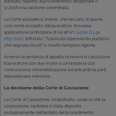
adottato rispetto al procedimento disciplinare n.
3/2016 e la sanzione comminata.
La Corte escludeva, invece, che nel caso di specie,
così come eccepito dal lavoratore, trovasse
applicazione la disciplina di cui all'
art. 54 bis D.Lgs.
165/2001
, intitolato “
Tutela del dipendente pubblico
che segnala illeciti
” e
medio tempore
vigente.
Avverso la sentenza di appello ricorreva in cassazione
il lavoratore con due motivi a cui resisteva con
controricorso l'Amministrazione ed entrambi le parti
depositavano memorie.
La decisione della Corte di Cassazione
La Corte di Cassazione, innanzitutto, osserva che la
sospensione cautelare è stata disposta
esclusivamente nell'ambito del procedimento