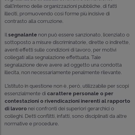
dall'interno delle organizzazioni pubbliche, di fatti
illeciti, promuovendo così forme più incisive di
contrasto alla corruzione.
Il
segnalante
non può essere sanzionato, licenziato o
sottoposto a misure discriminatorie, dirette o indirette,
aventi effetti sulle condizioni di lavoro, per motivi
collegati alla segnalazione effettuata. Tale
segnalazione deve avere ad oggetto una condotta
illecita, non necessariamente penalmente rilevante.
L'istituto in questione non è, però, utilizzabile per scopi
essenzialmente di
carattere personale o per
contestazioni o rivendicazioni inerenti al rapporto
di lavoro
nei confronti dei superiori gerarchici o
colleghi. Detti conflitti, infatti, sono disciplinati da altre
normative e procedure.