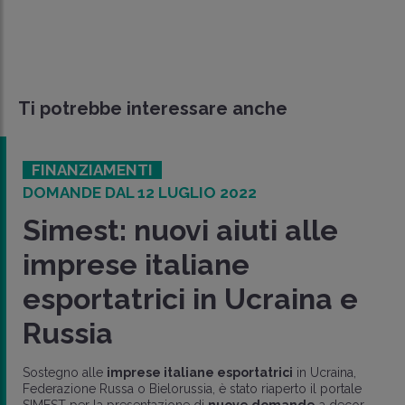
Ti potrebbe interessare anche
FINANZIAMENTI
DOMANDE DAL 12 LUGLIO 2022
Simest: nuovi aiuti alle
imprese italiane
esportatrici in Ucraina e
Russia
Sostegno alle
imprese italiane esportatrici
in Ucraina,
Federazione Russa o Bielorussia, è stato riaperto il portale
SIMEST per la presentazione di
nuove domande
a decor..