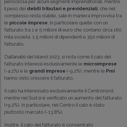
pericolosa per alcuni segmenti imprenditoriali, mentre
il peso dei
debiti tributari e previdenziali
, che nel
complesso resta stabile, sale in maniera improvvisa tra
le
piccole imprese
, in particolare quelle con un
fatturato tra 1 e 5 milioni di euro che contano circa 160
mila società, 1,5 milioni di dipendenti e 350 milioni di
fatturato.
Dall’analisi dei bilanci 2023, si nota come il calo del
fatturato interessi esclusivamente le
microimprese
(-4,1%) e le
grandi imprese
(-9,2%), mentre le
Pmi
hanno visto crescere il fatturato.
Il calo ha interessato esclusivamente il Centronord,
mentre nel Sud si è verificato un aumento del fatturato
(+9,2%). In particolare, nel Centro il calo è stato
piuttosto marcato (-13,8%).
Inoltre, il calo del fatturato è concentrato