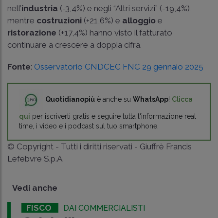
nell’
industria
(-3,4%) e negli “Altri servizi” (-19,4%),
mentre
costruzioni
(+21,6%) e
alloggio
e
ristorazione
(+17,4%) hanno visto il fatturato
continuare a crescere a doppia cifra.
Fonte
:
Osservatorio CNDCEC FNC 29 gennaio 2025
Quotidianopiù
è anche su
WhatsApp
!
Clicca
qui
per iscriverti gratis e seguire tutta l'informazione real
time, i video e i podcast sul tuo smartphone.
© Copyright - Tutti i diritti riservati - Giuffrè Francis
Lefebvre S.p.A.
Vedi anche
FISCO
DAI COMMERCIALISTI