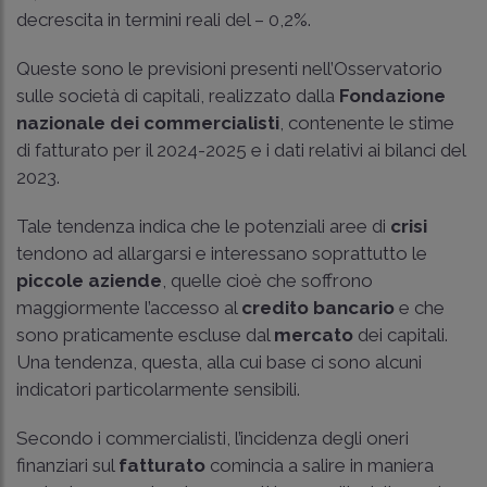
decrescita in termini reali del – 0,2%.
Queste sono le previsioni presenti nell’Osservatorio
sulle società di capitali, realizzato dalla
Fondazione
nazionale dei commercialisti
, contenente le stime
di fatturato per il 2024-2025 e i dati relativi ai bilanci del
2023.
Tale tendenza indica che le potenziali aree di
crisi
tendono ad allargarsi e interessano soprattutto le
piccole aziende
, quelle cioè che soffrono
maggiormente l’accesso al
credito bancario
e che
sono praticamente escluse dal
mercato
dei capitali.
Una tendenza, questa, alla cui base ci sono alcuni
indicatori particolarmente sensibili.
Secondo i commercialisti, l’incidenza degli oneri
finanziari sul
fatturato
comincia a salire in maniera