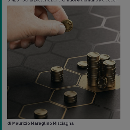
di
Maurizio Maraglino Misciagna