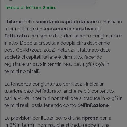
Tempo di lettura
2 min.
I
bilanci
delle
società di capitali italiane
continuano
a far registrare un
andamento negativo
del
fatturato
che risente del rallentamento congiunturale
in atto. Dopo la crescita a doppia cifra del biennio
post-Covid (2021-2022), nel 2023 il fatturato delle
società di capitali italiane è diminuito, facendo
registrare un calo in termini reali del 4,9% (3,9% in
termini nominali).
La tendenza congiunturale per il 2024 indica un
ulteriore calo del fatturato, anche se più contenuto,
pari al -1,5% in termini nominali che si traduce in -2,9% in
termini reali, ossia tenendo conto dell’
inflazione
.
Le previsioni per il 2025 sono di una
ripresa
pari a
+1,8% in termini nominali che si tradurrebbe in una