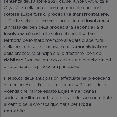
sentenza del 18 aprile 2024 cause riunite C-765/22 e
C-722/22, nella quale, con riguardo alle questioni
sottese all’apertura di
procedure transfrontaliere
,
la Corte stabilisce che nelle procedure di
insolvenza
la massa dei beni della
procedura secondaria di
insolvenza
è costituita solo dai beni situati nel
territorio dello stato membro alla data di apertura
della procedura secondaria e che l’
amministratore
della procedura principale può trasferire i beni del
debitore
fuori dal territorio dello stato membro in cui
è stata aperta la procedura principale.
Nel solco delle anticipazioni effettuate nei precedenti
numeri del Bollettino, inoltre, continua l’esame della
vicenda che ha interessato
Lojas Americanas
,
società brasiliana quotata in borsa, e le sue controllate,
al centro della cronaca giudiziaria per
frode
contabile
.