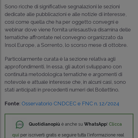
Sono ricche di significative segnalazioni le sezioni
dedicate alle pubblicazioni e alle notizie di interesse,
così come quella che ha per oggetto convegni e
webinar dove viene fornita un’esaustiva disamina delle
tematiche affrontate nel convegno organizzato da
Insol Europe, a Sorrento, lo scorso mese di ottobre.
Particolarmente curata è la sezione relativa agli
approfondimenti. In essa, gli autori sviluppano con
continuità metodologica tematiche e argomenti di
notevole e attuale interesse che, in alcuni casi, sono
stati anticipati in precedenti numeri del Bollettino.
Fonte
:
Osservatorio CNDCEC e FNC n. 12/2024
Quotidianopiù
è anche su
WhatsApp
!
Clicca
qui
per iscriverti gratis e seguire tutta l'informazione real