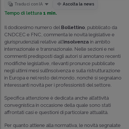
Traduci con IA
Ascolta la news
Tempo di lettura
1 min.
Il dodicesimo numero del
Bollettino
, pubblicato da
CNDCEC e FNC, commenta le novità legislative e
giurisprudenziali relative all’
insolvenza
in ambito
internazionale e transnazionale. Nelle sezioni e nei
commenti predisposti dagli autori si annotano recenti
modifiche legislative, rilevanti pronunce pubblicate
negli ultimi mesi sull’insolvenza e sulla ristrutturazione
in Europa e nel resto del mondo, nonché si segnalano
interessanti novità per i professionisti del settore.
Specifica attenzione è dedicata anche all’attività
convegnistica in occasione della quale sono stati
affrontati casi e questioni di particolare attualità.
Per quanto attiene alla normativa, le novità segnalate