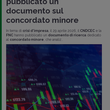
pubblicato un
documento sul
concordato minore
In tema di
crisi d'impresa
, il 29 aprile 2026, il
CNDCEC
e la
FNC
hanno pubblicato un
documento di ricerca
dedicato
al
concordato minore
, che analiz..