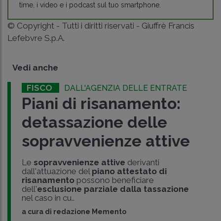
time, i video e i podcast sul tuo smartphone.
© Copyright - Tutti i diritti riservati - Giuffrè Francis
Lefebvre S.p.A.
Vedi anche
FISCO
DALL'AGENZIA DELLE ENTRATE
Piani di risanamento:
detassazione delle
sopravvenienze attive
Le
sopravvenienze attive
derivanti
dall'attuazione del
piano attestato di
risanamento
possono beneficiare
dell'
esclusione parziale dalla tassazione
nel caso in cu..
a cura di
redazione Memento