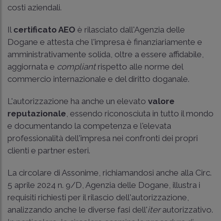
costi aziendali.
Il
certificato AEO
è rilasciato dall'Agenzia delle
Dogane e attesta che l'impresa è finanziariamente e
amministrativamente solida, oltre a essere affidabile,
aggiornata e
compliant
rispetto alle norme del
commercio internazionale e del diritto doganale.
L'autorizzazione ha anche un elevato
valore
reputazionale
, essendo riconosciuta in tutto il mondo
e documentando la competenza e l'elevata
professionalità dell'impresa nei confronti dei propri
clienti e partner esteri.
La circolare di Assonime, richiamandosi anche alla Circ.
5 aprile 2024 n. 9/D, Agenzia delle Dogane, illustra i
requisiti richiesti per il rilascio dell'autorizzazione,
analizzando anche le diverse fasi dell'
iter
autorizzativo.