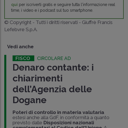
qui
per iscriverti gratis e seguire tutta l'informazione real
time, i video e i podcast sul tuo smartphone.
© Copyright - Tutti i diritti riservati - Giuffrè Francis
Lefebvre S.p.A.
Vedi anche
FISCO
CIRCOLARE AD
Denaro contante: i
chiarimenti
dell’Agenzia delle
Dogane
Poteri di controllo in materia valutaria
estesi anche alla GdF, in conformità a quanto
previsto dalle
Disposizioni nazionali
complementari al Codice dell'Unione
. A