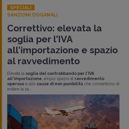
SPECIALI
SANZIONI DOGANALI
Correttivo: elevata la
soglia per l'IVA
all'importazione e spazio
al ravvedimento
Elevata la
soglia del contrabbando per l'IVA
all'importazione
, ampio spazio al
ravvedimento
operoso
e alle
cause di non punibilità
che consentono di
evitare la sa..