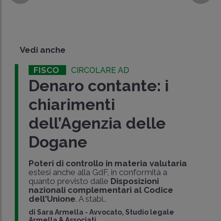
Vedi anche
FISCO
CIRCOLARE AD
Denaro contante: i
chiarimenti
dell’Agenzia delle
Dogane
Poteri di controllo in materia valutaria
estesi anche alla GdF, in conformità a
quanto previsto dalle
Disposizioni
nazionali complementari al Codice
dell'Unione
. A stabi..
di
Sara Armella
-
Avvocato, Studio legale
Armella & Associati