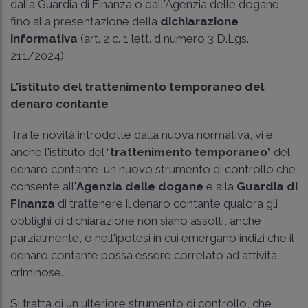
dalla Guardia di Finanza o dall'Agenzia delle dogane
fino alla presentazione della
dichiarazione
informativa
(
art. 2 c. 1 lett. d numero 3 D.Lgs.
211/2024
).
L'istituto del trattenimento temporaneo del
denaro contante
Tra le novità introdotte dalla nuova normativa, vi è
anche l'istituto del “
trattenimento temporaneo
” del
denaro contante, un nuovo strumento di controllo che
consente all'
Agenzia delle dogane
e alla
Guardia di
Finanza
di trattenere il denaro contante qualora gli
obblighi di dichiarazione non siano assolti, anche
parzialmente, o nell'ipotesi in cui emergano indizi che il
denaro contante possa essere correlato ad attività
criminose.
Si tratta di un ulteriore strumento di controllo, che