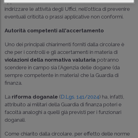
apportate alla normativa valutaria, ma anche di
indirizzare le attività degli Uffici, nell'ottica di prevenire
eventuali criticità o prassi applicative non conformi.
Autorità competenti all'accertamento
Uno dei principali chiarimenti forniti dalla circolare è
che per i controlli e gli accertamenti in materia di
violazioni della normativa valutaria
potranno
scendere in campo sia l'Agenzia delle dogane (da
sempre competente in materia) che la Guardia di
finanza.
La
riforma doganale
(
D.Lgs. 141/2024
) ha, infatti,
attribuito ai militari della Guardia di finanza poteri e
facoltà analoghi a quelli già previsti per i funzionari
doganali.
Come chiarito dalla circolare, per effetto delle norme