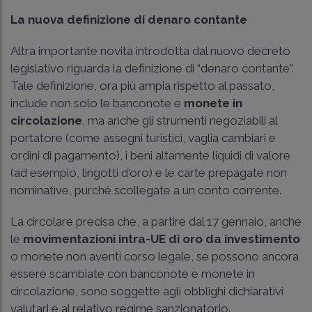
La nuova definizione di denaro contante
Altra importante novità introdotta dal nuovo decreto
legislativo riguarda la definizione di “denaro contante”.
Tale definizione, ora più ampia rispetto al passato,
include non solo le banconote e
monete in
circolazione
, ma anche gli strumenti negoziabili al
portatore (come assegni turistici, vaglia cambiari e
ordini di pagamento), i beni altamente liquidi di valore
(ad esempio, lingotti d'oro) e le carte prepagate non
nominative, purché scollegate a un conto corrente.
La circolare precisa che, a partire dal 17 gennaio, anche
le
movimentazioni intra-UE di oro da investimento
o monete non aventi corso legale, se possono ancora
essere scambiate con banconote e monete in
circolazione, sono soggette agli obblighi dichiarativi
valutari e al relativo regime sanzionatorio.