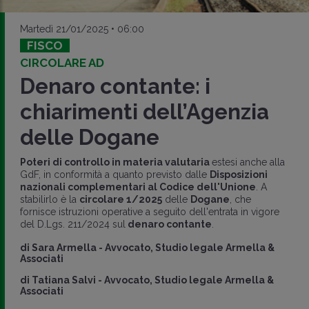
Martedì 21/01/2025 • 06:00
FISCO
CIRCOLARE AD
Denaro contante: i
chiarimenti dell’Agenzia
delle Dogane
Poteri di controllo in materia valutaria
estesi anche alla
GdF, in conformità a quanto previsto dalle
Disposizioni
nazionali complementari al Codice dell'Unione
. A
stabilirlo è la
circolare 1/2025
delle
Dogane
, che
fornisce istruzioni operative a seguito dell'entrata in vigore
del D.Lgs. 211/2024 sul
denaro contante
.
di
Sara Armella
-
Avvocato, Studio legale Armella &
Associati
di
Tatiana Salvi
-
Avvocato, Studio legale Armella &
Associati