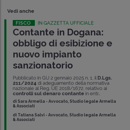
Vedi anche
FISCO
IN GAZZETTA UFFICIALE
Contante in Dogana:
obbligo di esibizione e
nuovo impianto
sanzionatorio
Pubblicato in GU 2 gennaio 2025 n. 1, il
D.Lgs.
211/2024
di adeguamento della normativa
nazionale al Reg. UE 2018/1672, relativo ai
controlli sul denaro contante
in entr..
di
Sara Armella
-
Avvocato, Studio legale Armella
& Associati
di
Tatiana Salvi
-
Avvocato, Studio legale Armella
& Associati