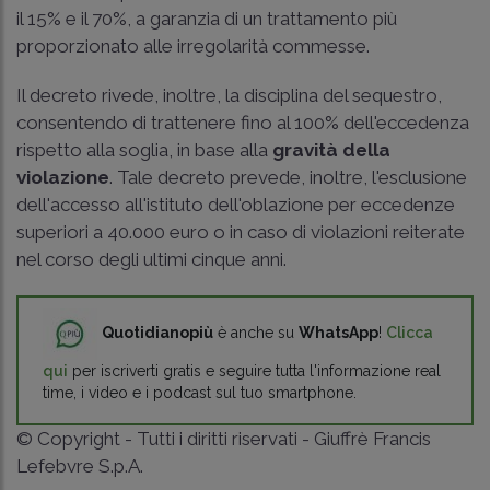
il 15% e il 70%, a garanzia di un trattamento più
proporzionato alle irregolarità commesse.
Il decreto rivede, inoltre, la disciplina del sequestro,
consentendo di trattenere fino al 100% dell'eccedenza
rispetto alla soglia, in base alla
gravità della
violazione
. Tale decreto prevede, inoltre, l'esclusione
dell'accesso all'istituto dell'oblazione per eccedenze
superiori a 40.000 euro o in caso di violazioni reiterate
nel corso degli ultimi cinque anni.
Quotidianopiù
è anche su
WhatsApp
!
Clicca
qui
per iscriverti gratis e seguire tutta l'informazione real
time, i video e i podcast sul tuo smartphone.
© Copyright - Tutti i diritti riservati - Giuffrè Francis
Lefebvre S.p.A.