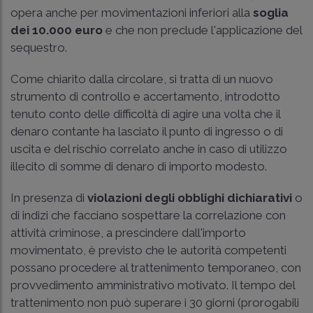
opera anche per movimentazioni inferiori alla
soglia
dei 10.000 euro
e che non preclude l'applicazione del
sequestro.
Come chiarito dalla circolare, si tratta di un nuovo
strumento di controllo e accertamento, introdotto
tenuto conto delle difficoltà di agire una volta che il
denaro contante ha lasciato il punto di ingresso o di
uscita e del rischio correlato anche in caso di utilizzo
illecito di somme di denaro di importo modesto.
In presenza di
violazioni degli
obblighi dichiarativi
o
di indizi che facciano sospettare la correlazione con
attività criminose, a prescindere dall'importo
movimentato, è previsto che le autorità competenti
possano procedere al trattenimento temporaneo, con
provvedimento amministrativo motivato. Il tempo del
trattenimento non può superare i 30 giorni (prorogabili