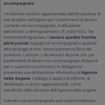
accompagnato
Un'ulteriore novità è rappresentata dall'introduzione di
una disciplina dettagliata per i trasferimenti di denaro
contante non accompagnato, in attuazione
dell'articolo 4 del regolamento UE 2018/1672. Tali
trasferimenti riguardano il
denaro spedito tramite
plichi postali
, bagagli non accompagnati o qualsiasi
altra tipologia di invio, senza la presenza fisica del
portatore. L'articolo 3 del decreto dispone che, per
trasferimenti di denaro non accompagnato di importi
pari o superiori a 10.000 euro, è obbligatorio
presentare una dichiarazione informativa all'
Agenzia
delle dogane
. L'obbligo si applica al mittente, al
destinatario o al loro rappresentante, come
specificato dalla circolare dell'Agenzia delle dogane.
Il denaro non accompagnato può essere trattenuto