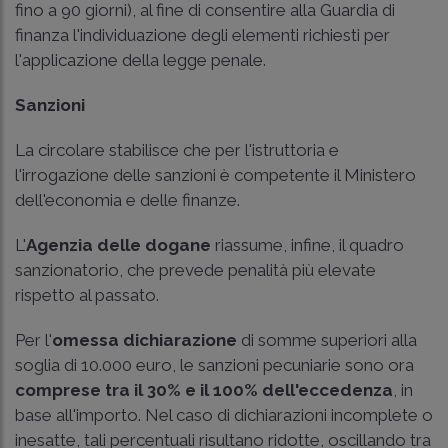
fino a 90 giorni), al fine di consentire alla Guardia di
finanza l'individuazione degli elementi richiesti per
l'applicazione della legge penale.
Sanzioni
La circolare stabilisce che per l'istruttoria e
l'irrogazione delle sanzioni è competente il Ministero
dell'economia e delle finanze.
L'
Agenzia delle dogane
riassume, infine, il quadro
sanzionatorio, che prevede penalità più elevate
rispetto al passato.
Per l'
omessa dichiarazione
di somme superiori alla
soglia di 10.000 euro, le sanzioni pecuniarie sono ora
comprese tra il 30% e il 100% dell'eccedenza
, in
base all'importo. Nel caso di dichiarazioni incomplete o
inesatte, tali percentuali risultano ridotte, oscillando tra