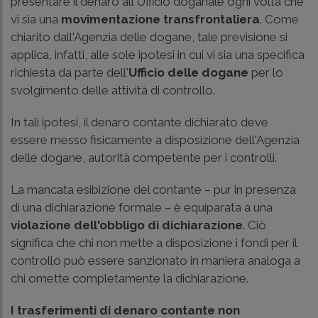
presentare il denaro all'Ufficio doganale ogni volta che
vi sia una
movimentazione transfrontaliera
. Come
chiarito dall'Agenzia delle dogane, tale previsione si
applica, infatti, alle sole ipotesi in cui vi sia una specifica
richiesta da parte dell'
Ufficio delle dogane
per lo
svolgimento delle attività di controllo.
In tali ipotesi, il denaro contante dichiarato deve
essere messo fisicamente a disposizione dell'Agenzia
delle dogane, autorità competente per i controlli.
La mancata esibizione del contante – pur in presenza
di una dichiarazione formale – è equiparata a una
violazione dell'obbligo di dichiarazione
. Ciò
significa che chi non mette a disposizione i fondi per il
controllo può essere sanzionato in maniera analoga a
chi omette completamente la dichiarazione.
I trasferimenti di denaro contante non