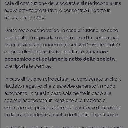
data di costituzione della società e si riferiscono a una
nuova attività produttiva, è consentito il riporto in
misura pari al 100%.
Dette regole sono valide, in caso di fusione, se sono
soddisfatti, in capo alla società in perdita, determinati
criteri di vitalità economica (di seguito “test di vitalità”)
e con un limite quantitativo costituito dal
valore
economico del patrimonio netto della società
che riporta le perdite.
In caso di fusione retrodatata, va considerato anche il
risultato negativo che si sarebbe generato in modo
autonomo, in questo caso solamente in capo alla
società incorporata, in relazione alla frazione di
esercizio compresa tra l'inizio del periodo d'imposta e
la data antecedente a quella di efficacia della fusione.
In merito al patrimonio, la novella è volta ad analizzare