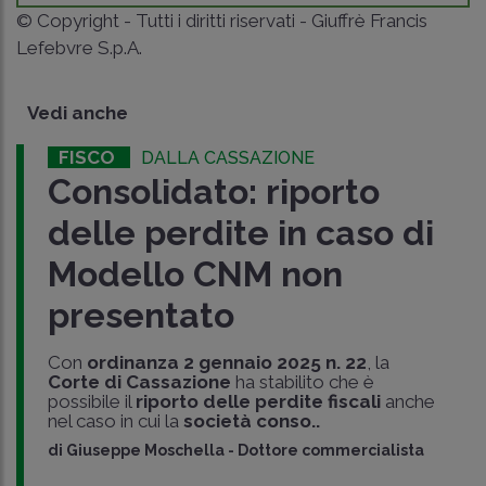
© Copyright - Tutti i diritti riservati - Giuffrè Francis
Lefebvre S.p.A.
Vedi anche
FISCO
DALLA CASSAZIONE
Consolidato: riporto
delle perdite in caso di
Modello CNM non
presentato
Con
ordinanza 2 gennaio 2025 n. 22
, la
Corte di Cassazione
ha stabilito che è
possibile il
riporto delle perdite fiscali
anche
nel caso in cui la
società conso..
di
Giuseppe Moschella
-
Dottore commercialista