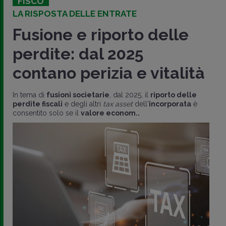
FISCO
LA RISPOSTA DELLE ENTRATE
Fusione e riporto delle
perdite: dal 2025
contano perizia e vitalità
In tema di
fusioni societarie
, dal 2025, il
riporto delle
perdite fiscali
e degli altri
tax asset
dell'
incorporata
è
consentito solo se il
valore econom..