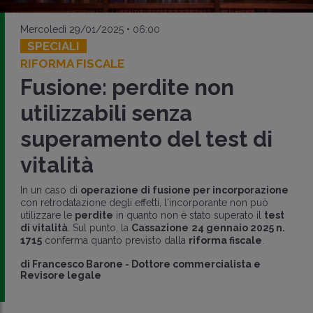
Mercoledì 29/01/2025 • 06:00
SPECIALI
RIFORMA FISCALE
Fusione: perdite non
utilizzabili senza
superamento del test di
vitalità
In un caso di
operazione di fusione per incorporazione
con retrodatazione degli effetti, l'incorporante non può
utilizzare le
perdite
in quanto non è stato superato il
test
di vitalità
. Sul punto, la
Cassazione
24 gennaio 2025 n.
1715
conferma quanto previsto dalla
riforma fiscale
.
di
Francesco Barone
-
Dottore commercialista e
Revisore legale