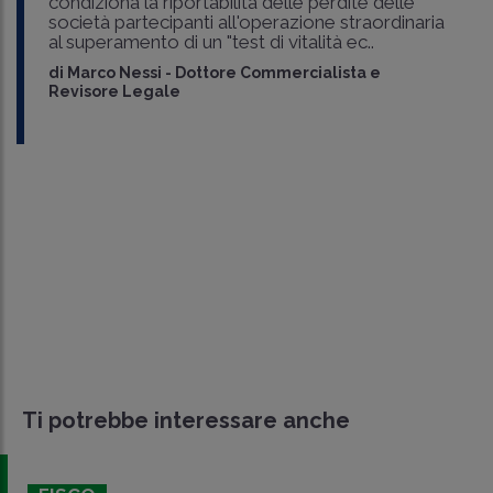
condiziona la riportabilità delle perdite delle
società partecipanti all'operazione straordinaria
al superamento di un "test di vitalità ec..
di
Marco Nessi
-
Dottore Commercialista e
Revisore Legale
Ti potrebbe interessare anche