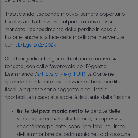
Tralasciando il secondo motivo, sembra opportuno
focalizzare l'attenzione sul primo motivo, ossia il
mancato riconoscimento delle perdite in caso di
fusione, anche alla luce delle modifiche intervenute
con il
D.Lgs. 192/2024
.
Gli ultimi giudici ritengono che il primo motivo sia
fondato, con esito favorevole per l'Agenzia.
Esaminando l'
art. 172 c. 7 e 9 TUIR
, la Corte ne
riprende il contenuto, evidenziando che le perdite
fiscali pregresse sono soggette a dei limiti di
riportabilità in capo alla società risultante dalla fusione:
limite del
patrimonio netto
: le perdite delle
società partecipanti alla fusione, compresa la
società incorporante, sono riportabili nel limite
dell'ammontare del patrimonio netto di ciascuna