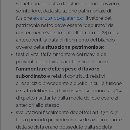
società quale risulta dall'ultimo bilancio ovvero,
se inferiore, dalla situazione patrimoniale di
fusione
ex art. 2501-quater c.c.
. Il valore del
patrimonio netto deve essere “depurato” dei
conferimenti/versamenti effettuati nei 24 mesi
antecedenti la data di riferimento del bilancio
ovvero della
situazione patrimoniale
;
test di vitalità: l'ammontare dei ricavi e dei
proventi dell'attività caratteristica, nonché
l'
ammontare delle spese di lavoro
subordinato
e relativi contributi, relativi
all'esercizio precedente a quello in cui la fusione
è stata deliberata, deve essere superiore al 40%
di quello risultante dalla media dei due esercizi
anteriori allo stesso;
svalutazioni fiscalmente dedotte: l'art. 172, c. 7,
terzo periodo prevede che, se le azioni o quote
della società erano possedute dalla società