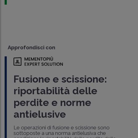
Approfondisci con
Fusione e scissione:
riportabilità delle
perdite e norme
antielusive
Le operazioni di fusione e scissione sono
sottoposte a una norma antielusiva che