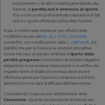
incorporante o da altra società partecipante alla
fusione, la
perdita non è ammessa al riporto
fino a concorrenza di eventuali svalutazioni di tali
azioni o quote effettuate prima della fusione.
In più, è scritto nella sentenza, per effetto delle
modifiche recate dall'
art. 35 c. 17 DL 223/2006
,
convertito, con modificazioni, dalla
L. 248/2006
, si è
stabilito che per le fusioni e le scissioni retroattive
(come nel caso di specie) i limiti per il
riporto delle
perdite pregresse
si estendono al risultato negativo
del periodo in cui avviene l'operazione e la verifica dei
requisiti minimi di vitalità economica deve essere
effettuata anche per il periodo compreso tra l'inizio
dell'esercizio e la data di efficacia dell'operazione.
Concludendo, il caso posto all'attenzione della
Cassazione
, riguarda un'operazione di fusione per