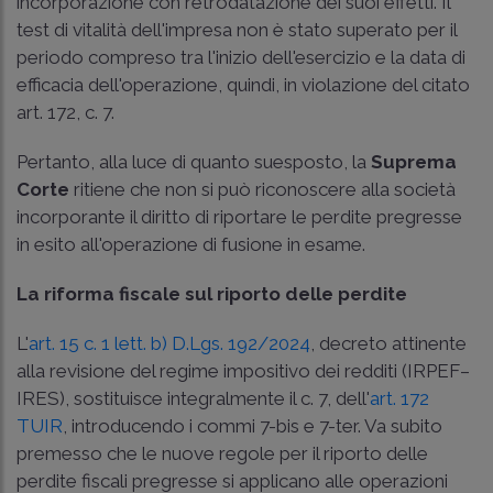
incorporazione con retrodatazione dei suoi effetti. Il
test di vitalità dell'impresa non è stato superato per il
periodo compreso tra l'inizio dell'esercizio e la data di
efficacia dell'operazione, quindi, in violazione del citato
art. 172, c. 7.
Pertanto, alla luce di quanto suesposto, la
Suprema
Corte
ritiene che non si può riconoscere alla società
incorporante il diritto di riportare le perdite pregresse
in esito all'operazione di fusione in esame.
La riforma fiscale sul riporto delle perdite
L'
art. 15 c. 1 lett. b) D.Lgs. 192/2024
, decreto attinente
alla revisione del regime impositivo dei redditi (IRPEF–
IRES), sostituisce integralmente il c. 7, dell'
art. 172
TUIR
, introducendo i commi 7-bis e 7-ter. Va subito
premesso che le nuove regole per il riporto delle
perdite fiscali pregresse si applicano alle operazioni