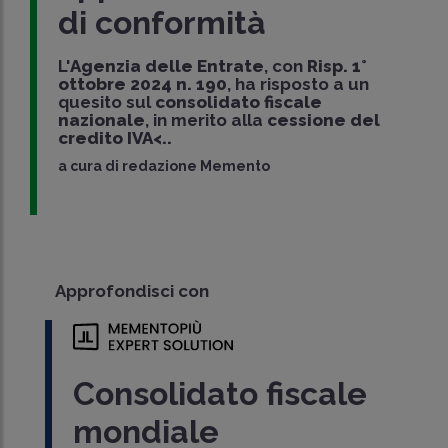
di conformità
L'
Agenzia delle Entrate
, con
Risp. 1°
ottobre 2024 n. 190
, ha risposto a un
quesito sul
consolidato fiscale
nazionale
, in merito alla
cessione del
credito IVA<..
a cura di
redazione Memento
Approfondisci con
Consolidato fiscale
mondiale