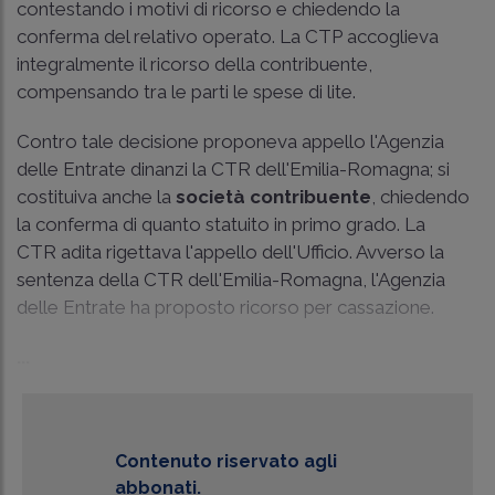
contestando i motivi di ricorso e chiedendo la
conferma del relativo operato. La CTP accoglieva
integralmente il ricorso della contribuente,
compensando tra le parti le spese di lite.
Contro tale decisione proponeva appello l'Agenzia
delle Entrate dinanzi la CTR dell'Emilia-Romagna; si
costituiva anche la
società contribuente
, chiedendo
la conferma di quanto statuito in primo grado. La
CTR adita rigettava l'appello dell'Ufficio. Avverso la
sentenza della CTR dell'Emilia-Romagna, l'Agenzia
delle Entrate ha proposto ricorso per cassazione.
...
Contenuto riservato agli
abbonati.