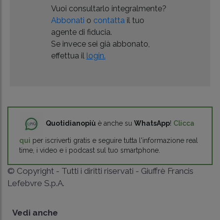
Vuoi consultarlo integralmente?
Abbonati
o
contatta
il tuo
agente di fiducia.
Se invece sei già abbonato,
effettua il
login.
Quotidianopiù
è anche su
WhatsApp
!
Clicca
qui
per iscriverti gratis e seguire tutta l'informazione real
time, i video e i podcast sul tuo smartphone.
© Copyright - Tutti i diritti riservati - Giuffrè Francis
Lefebvre S.p.A.
Vedi anche