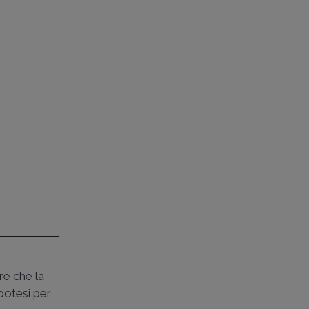
re che la
ipotesi per