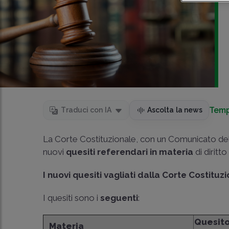
Temp
Traduci con IA
Ascolta la news
La Corte Costituzionale, con un Comunicato del
nuovi
quesiti referendari in materia
di diritto
I nuovi quesiti vagliati dalla Corte Costituz
I quesiti sono i
seguenti
:
Quesito
Materia