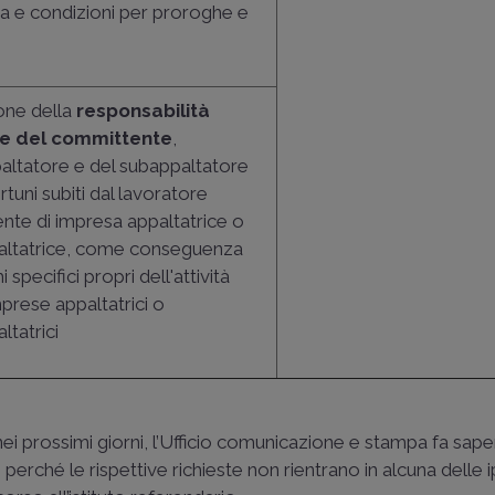
 e condizioni per proroghe e
one della
responsabilità
le del committente
,
paltatore e del subappaltatore
rtuni subiti dal lavoratore
nte di impresa appaltatrice o
altatrice, come conseguenza
i specifici propri dell'attività
mprese appaltatrici o
ltatrici
nei prossimi giorni, l’Ufficio comunicazione e stampa fa sape
i perché le rispettive richieste non rientrano in alcuna delle 