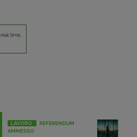
 real time,
LAVORO
REFERENDUM
AMMESSO