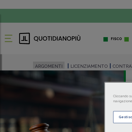
FISCO
ARGOMENTI
LICENZIAMENTO
CONTRA
Cliccando su
navigazione 
Gestis