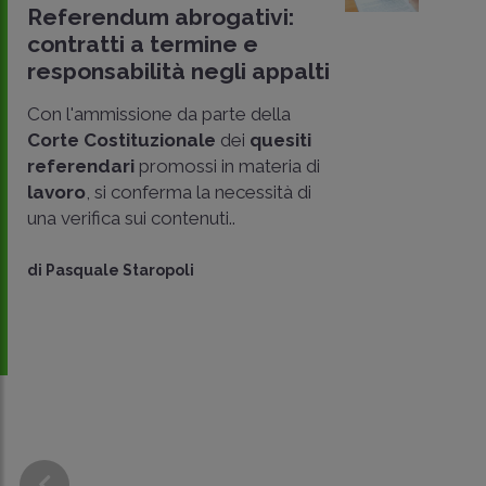
Referendum abrogativi:
contratti a termine e
responsabilità negli appalti
Con l'ammissione da parte della
Corte Costituzionale
dei
quesiti
referendari
promossi in materia di
lavoro
, si conferma la necessità di
una verifica sui contenuti..
CONDIVIDI
SU
di
Pasquale Staropoli