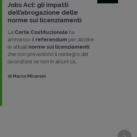
Jobs Act: gli impatti
dell’abrogazione delle
norme sui licenziamenti
La
Corte Costituzionale
ha
ammesso il
referendum
per abolire
le attuali
norme sui licenziamenti
,
che non prevedono il reintegro del
lavoratore se non in alcuni ca..
di
Marco Micaroni