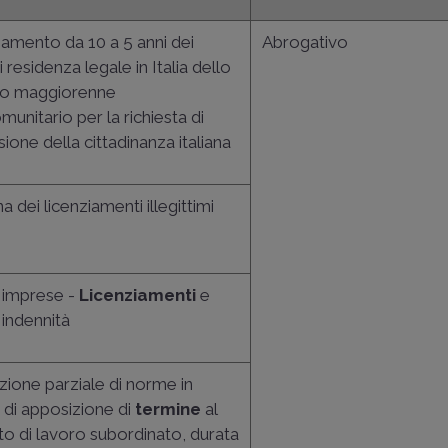
mento da 10 a 5 anni dei
Abrogativo
 residenza legale in Italia dello
ero maggiorenne
munitario per la richiesta di
ione della cittadinanza italiana
na dei licenziamenti illegittimi
 imprese -
Licenziamenti
e
 indennità
ione parziale di norme in
 di apposizione di
termine
al
to di lavoro subordinato, durata