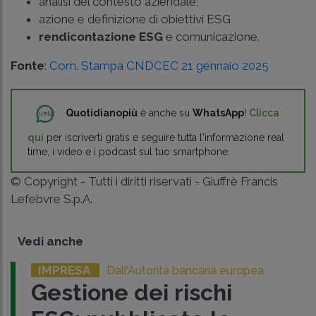
analisi del contesto aziendale;
azione e definizione di obiettivi ESG
rendicontazione ESG
e comunicazione.
Fonte
:
Com. Stampa CNDCEC 21 gennaio 2025
Quotidianopiù
è anche su
WhatsApp
!
Clicca
qui
per iscriverti gratis e seguire tutta l'informazione real
time, i video e i podcast sul tuo smartphone.
© Copyright - Tutti i diritti riservati - Giuffrè Francis
Lefebvre S.p.A.
Vedi anche
IMPRESA
Dall’Autorità bancaria europea
Gestione dei rischi