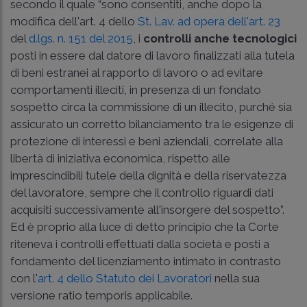
secondo il quale “sono consentiti, anche dopo la
modifica dell'art. 4 dello
St. Lav. ad opera dell'art. 23
del
d.lgs. n. 151 del 2015
, i
controlli anche tecnologici
posti in essere dal datore di lavoro finalizzati alla tutela
di beni estranei al rapporto di lavoro o ad evitare
comportamenti illeciti, in presenza di un fondato
sospetto circa la commissione di un illecito, purché sia
assicurato un corretto bilanciamento tra le esigenze di
protezione di interessi e beni aziendali, correlate alla
libertà di iniziativa economica, rispetto alle
imprescindibili tutele della dignità e della riservatezza
del lavoratore, sempre che il controllo riguardi dati
acquisiti successivamente all'insorgere del sospetto”.
Ed è proprio alla luce di detto principio che la Corte
riteneva i controlli effettuati dalla società e posti a
fondamento del licenziamento intimato in contrasto
con l'
art. 4 dello Statuto dei Lavoratori
nella sua
versione ratio temporis applicabile.