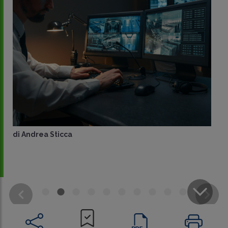
di
Andrea Sticca
CONDIVIDI
SU