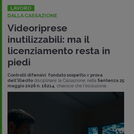
LAVORO
DALLA CASSAZIONE
Videoriprese
inutilizzabili: ma il
licenziamento resta in
piedi
Controlli difensivi
,
fondato sospetto
e
prova
dell'illecito
disciplinare: la Cassazione, nella
Sentenza 25
maggio 2026 n. 16214
, chiarisce che l'esclusione..