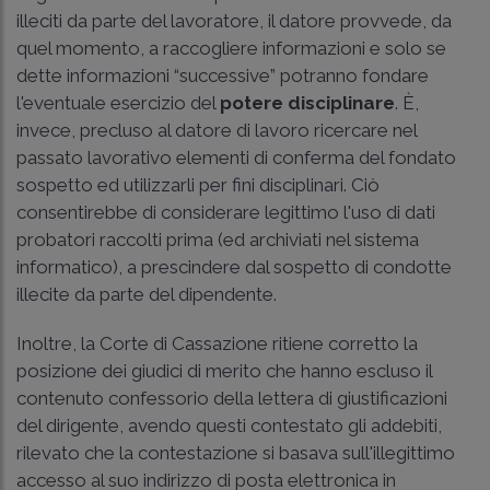
illeciti da parte del lavoratore, il datore provvede, da
quel momento, a raccogliere informazioni e solo se
dette informazioni “successive” potranno fondare
l'eventuale esercizio del
potere disciplinare
. È,
invece, precluso al datore di lavoro ricercare nel
passato lavorativo elementi di conferma del fondato
sospetto ed utilizzarli per fini disciplinari. Ciò
consentirebbe di considerare legittimo l'uso di dati
probatori raccolti prima (ed archiviati nel sistema
informatico), a prescindere dal sospetto di condotte
illecite da parte del dipendente.
Inoltre, la Corte di Cassazione ritiene corretto la
posizione dei giudici di merito che hanno escluso il
contenuto confessorio della lettera di giustificazioni
del dirigente, avendo questi contestato gli addebiti,
rilevato che la contestazione si basava sull'illegittimo
accesso al suo indirizzo di posta elettronica in