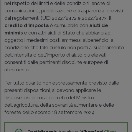
nel rispetto dei limiti e delle condizioni, anche di
comunicazione, pubblicazione e trasparenza, previsti
dai regolamenti (UE) 2022/2472 e 2022/2473. Il
credito d'imposta
è cumulabile con
aiuti de
minimis
e con altri aiuti di Stato che abbiano ad
oggetto i medesimi costi ammessi al beneficio, a
condizione che tale cumulo non porti al superamento
dell'intensità o dell'importo di aiuto più elevati
consentiti dalle pertinenti discipline europee di
riferimento.
Per tutto quanto non espressamente previsto dalle
presenti disposizioni, si devono applicare le
disposizioni di cui al decreto del Ministro
dell'agricoltura, della sovranità alimentare e delle
foreste dello scorso 18 settembre 2024.
Quotidianopiù
è anche su
WhatsApp
!
Clicca