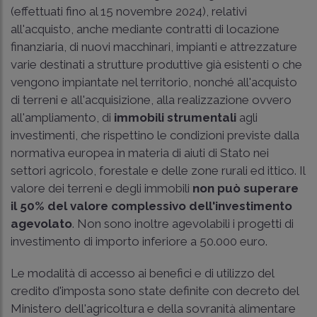
(effettuati fino al 15 novembre 2024), relativi
all'acquisto, anche mediante contratti di locazione
finanziaria, di nuovi macchinari, impianti e attrezzature
varie destinati a strutture produttive già esistenti o che
vengono impiantate nel territorio, nonché all'acquisto
di terreni e all'acquisizione, alla realizzazione ovvero
all'ampliamento, di
immobili strumentali
agli
investimenti, che rispettino le condizioni previste dalla
normativa europea in materia di aiuti di Stato nei
settori agricolo, forestale e delle zone rurali ed ittico. Il
valore dei terreni e degli immobili
non può superare
il 50% del valore complessivo dell'investimento
agevolato
. Non sono inoltre agevolabili i progetti di
investimento di importo inferiore a 50.000 euro.
Le modalità di accesso ai benefici e di utilizzo del
credito d'imposta sono state definite con decreto del
Ministero dell'agricoltura e della sovranità alimentare