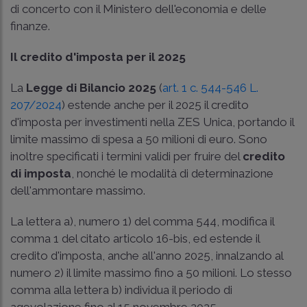
di concerto con il Ministero dell'economia e delle
finanze.
Il credito d'imposta per il 2025
La
Legge di Bilancio 2025
(
art. 1 c. 544-546 L.
207/2024
) estende anche per il 2025 il credito
d'imposta per investimenti nella ZES Unica, portando il
limite massimo di spesa a 50 milioni di euro. Sono
inoltre specificati i termini validi per fruire del
credito
di imposta
, nonché le modalità di determinazione
dell'ammontare massimo.
La lettera a), numero 1) del comma 544, modifica il
comma 1 del citato articolo 16-bis, ed estende il
credito d'imposta, anche all'anno 2025, innalzando al
numero 2) il limite massimo fino a 50 milioni. Lo stesso
comma alla lettera b) individua il periodo di
agevolazione fino al 15 novembre 2025.