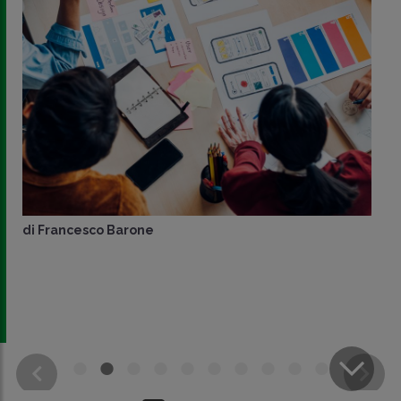
di
Francesco Barone
CONDIVIDI
SU