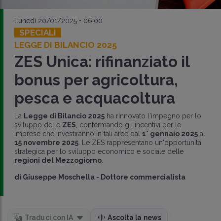
Lunedì 20/01/2025 • 06:00
SPECIALI
LEGGE DI BILANCIO 2025
ZES Unica: rifinanziato il
bonus per agricoltura,
pesca e acquacoltura
La
Legge di Bilancio 2025
ha rinnovato l'impegno per lo
sviluppo delle
ZES
, confermando gli incentivi per le
imprese che investiranno in tali aree dal
1° gennaio 2025
al
15 novembre 2025
. Le ZES rappresentano un'opportunità
strategica per lo sviluppo economico e sociale delle
regioni del Mezzogiorno
.
di
Giuseppe Moschella
-
Dottore commercialista
Traduci con IA
Ascolta la news