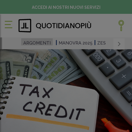
ACCEDI AI NOSTRI NUOVI SERVIZI
ARGOMENTI
MANOVRA 2025
ZES