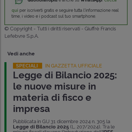
qui
per iscriverti gratis e seguire tutta l'informazione real
time, i video e i podcast sul tuo smartphone.
© Copyright - Tutti i diritti riservati - Giuffrè Francis
Lefebvre S.p.A.
Vedi anche
SPECIALI
IN GAZZETTA UFFICIALE
Legge di Bilancio 2025:
le nuove misure in
materia di fisco e
impresa
Pubblicata in GU 31 dicembre 2024 n. 305 la
Legge di Bilancio 2025
(L. 207/2024). Tra le
misure fiscali rilevano l'introduzione dell'
IRES