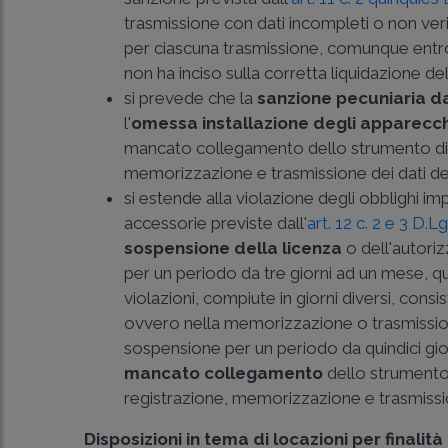
trasmissione con dati incompleti o non verit
per ciascuna trasmissione, comunque entro i
non ha inciso sulla corretta liquidazione del
si prevede che la
sanzione pecuniaria d
l'
omessa installazione degli apparecc
mancato collegamento dello strumento di a
memorizzazione e trasmissione dei dati dei c
si estende alla violazione degli obblighi im
accessorie previste dall'
art. 12 c. 2 e 3 D.L
sospensione della licenza
o dell'autoriz
per un periodo da tre giorni ad un mese, q
violazioni, compiute in giorni diversi, co
ovvero nella memorizzazione o trasmissi
sospensione per un periodo da quindici giorn
mancato collegamento
dello strumento 
registrazione, memorizzazione e trasmissio
Disposizioni in tema di locazioni per finalità 