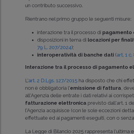
un contributo successivo.
Rientrano nel primo gruppo le seguenti misure:
interazione tra il processo di
pagamento e
disposizioni in tema di
locazioni per finali
79 L. 207/2024
);
interoperatività di banche dati
(
art. 1 c
Interazione tra il processo di pagamento ele
L'
art. 2 D.Lgs. 127/2015
ha disposto che chi effet
non è obbligatoria l'
emissione di fattura
, dev
all'Agenzia delle entrate i dati relativi ai corrisp
fatturazione elettronica
previsto dall'art. 1 
l'Agenzia acquisisce (con le sole eccezioni detta
effettuate ed ai pagamenti eseguiti, con o senza
La Legge di Bilancio 2025 rappresenta l'ultima e