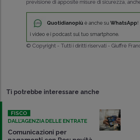
previsione di apposite misure di sicurezza, anch
Quotidianopiù
è anche su
WhatsApp
!
i video e i podcast sul tuo smartphone.
© Copyright - Tutti i diritti riservati - Giuffrè Fra
Ti potrebbe interessare anche
FISCO
DALL’AGENZIA DELLE ENTRATE
Comunicazioni per
pagamenti con Pos: novità