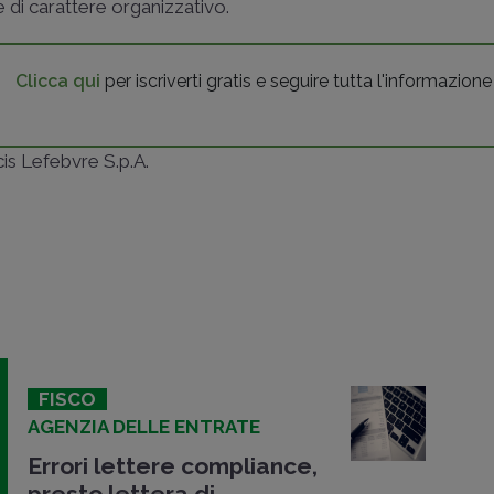
e di carattere organizzativo.
Clicca qui
per iscriverti gratis e seguire tutta l'informazione
ncis Lefebvre S.p.A.
FISCO
AGENZIA DELLE ENTRATE
Errori lettere compliance,
presto lettera di