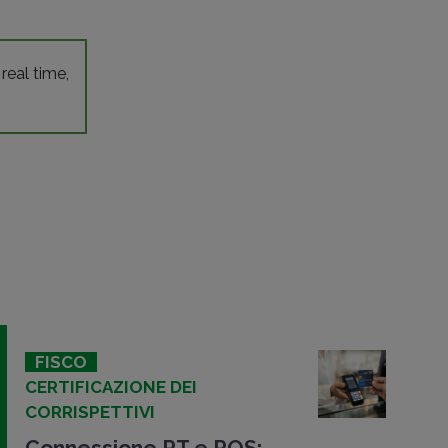
 real time,
FISCO
CERTIFICAZIONE DEI
CORRISPETTIVI
Connessione RT e POS: