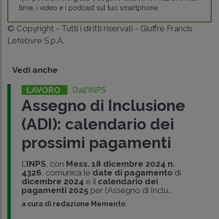
time, i video e i podcast sul tuo smartphone.
© Copyright - Tutti i diritti riservati - Giuffrè Francis
Lefebvre S.p.A.
Vedi anche
LAVORO
Dall'INPS
Assegno di Inclusione
(ADI): calendario dei
prossimi pagamenti
L’
INPS
, con
Mess. 18 dicembre 2024 n.
4326
, comunica le
date di pagamento
di
dicembre 2024
e il
calendario dei
pagamenti 2025
per l’Assegno di Inclu..
a cura di
redazione Memento