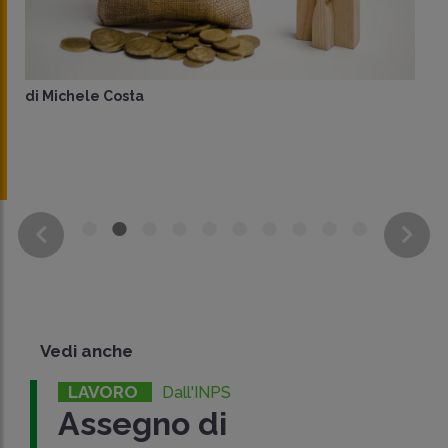
di
Michele Costa
Vedi anche
LAVORO
Dall'INPS
Assegno di