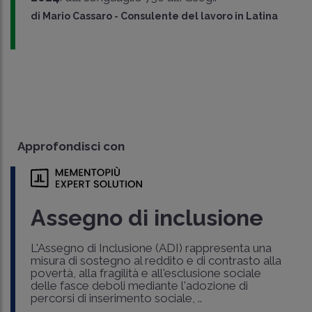
di
Mario Cassaro
-
Consulente del lavoro in Latina
Approfondisci con
Assegno di inclusione
L'Assegno di Inclusione (ADI) rappresenta una
misura di sostegno al reddito e di contrasto alla
povertà, alla fragilità e all'esclusione sociale
delle fasce deboli mediante l'adozione di
percorsi di inserimento sociale, ..