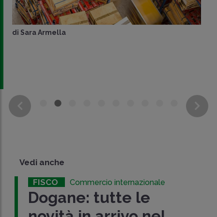
di
Sara Armella
Vedi anche
FISCO
Commercio internazionale
Dogane: tutte le
novità in arrivo nel