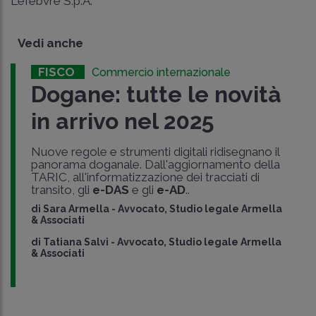
Lefebvre S.p.A.
Vedi anche
FISCO
Commercio internazionale
Dogane: tutte le novità
in arrivo nel 2025
Nuove regole e strumenti digitali ridisegnano il
panorama doganale. Dall'aggiornamento della
TARIC, all'informatizzazione dei tracciati di
transito, gli
e-DAS
e gli
e-AD
..
di
Sara Armella
-
Avvocato, Studio legale Armella
& Associati
di
Tatiana Salvi
-
Avvocato, Studio legale Armella
& Associati