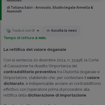
Associati
di
Tatiana Salvi
-
Avvocato, Studio legale Armella &
Associati
Traduci con IA
Ascolta la news
Tempo di lettura
2 min.
La rettifica del valore doganale
Con la sentenza 20 dicembre 2024, n. 33498, la Corte
di Cassazione ha ribadito l'importanza del
contraddittorio preventivo
tra l'Autorità doganale e
l'importatore, stabilendo che, per contestare il
valore
dichiarato
, è indispensabile avviare un contraddittorio
effettivo con l'operatore prima di procedere alla
rettifica della
dichiarazione di importazione
.