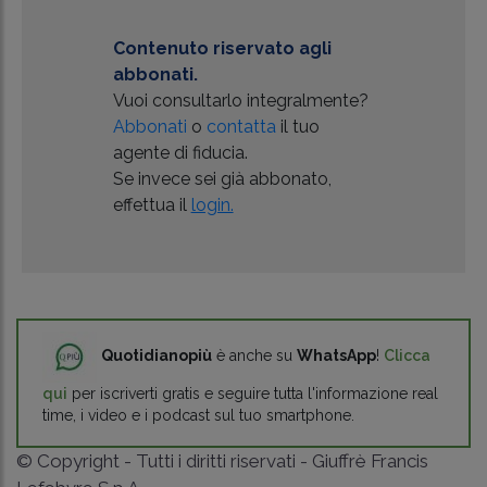
Contenuto riservato agli
abbonati.
Vuoi consultarlo integralmente?
Abbonati
o
contatta
il tuo
agente di fiducia.
Se invece sei già abbonato,
effettua il
login.
Quotidianopiù
è anche su
WhatsApp
!
Clicca
qui
per iscriverti gratis e seguire tutta l'informazione real
time, i video e i podcast sul tuo smartphone.
© Copyright - Tutti i diritti riservati - Giuffrè Francis