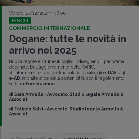
Venerdì 27/12/2024 • 06:00
FISCO
COMMERCIO INTERNAZIONALE
Dogane: tutte le novità in
arrivo nel 2025
Nuove regole e strumenti digitali ridisegnano il panorama
doganale. Dall'aggiornamento della TARIC,
all'informatizzazione dei tracciati di transito, gli
e-DAS
e gli
e-AD
, fino alle sfide della sostenibilità con il regolamento
sulla
deforestazione
.
di
Sara Armella
-
Avvocato, Studio legale Armella &
Associati
di
Tatiana Salvi
-
Avvocato, Studio legale Armella &
Associati