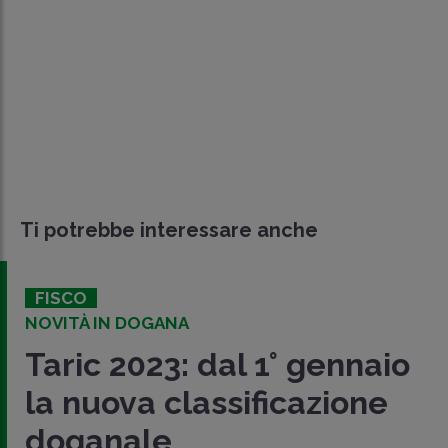
Ti potrebbe interessare anche
FISCO
COMMERCIO INTERNAZIONAL
° gennaio
Dogane: pubblic
cazione
nuova Taric 2025
Pubblicato l'
aggiornamento Taric 20