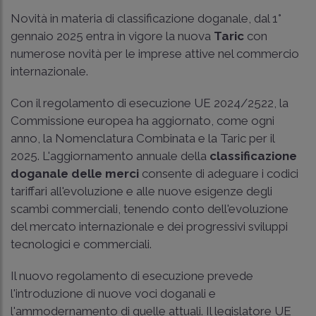
Novità in materia di classificazione doganale, dal 1°
gennaio 2025 entra in vigore la nuova
Taric
con
numerose novità per le imprese attive nel commercio
internazionale.
Con il regolamento di esecuzione UE 2024/2522, la
Commissione europea ha aggiornato, come ogni
anno, la Nomenclatura Combinata e la Taric per il
2025. L'aggiornamento annuale della
classificazione
doganale delle merci
consente di adeguare i codici
tariffari all'evoluzione e alle nuove esigenze degli
scambi commerciali, tenendo conto dell'evoluzione
del mercato internazionale e dei progressivi sviluppi
tecnologici e commerciali.
Il nuovo regolamento di esecuzione prevede
l'introduzione di nuove voci doganali e
l'ammodernamento di quelle attuali. Il legislatore UE