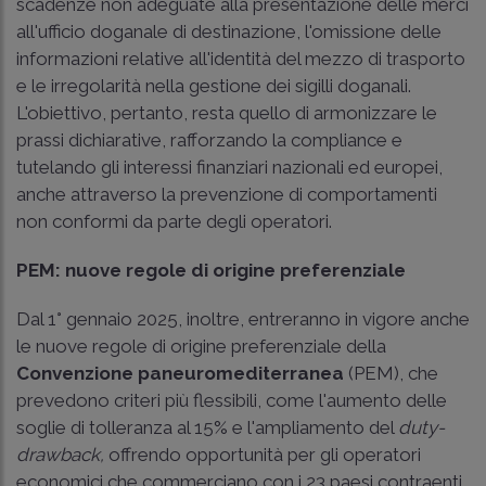
scadenze non adeguate alla presentazione delle merci
all'ufficio doganale di destinazione, l'omissione delle
informazioni relative all'identità del mezzo di trasporto
e le irregolarità nella gestione dei sigilli doganali.
L'obiettivo, pertanto, resta quello di armonizzare le
prassi dichiarative, rafforzando la compliance e
tutelando gli interessi finanziari nazionali ed europei,
anche attraverso la prevenzione di comportamenti
non conformi da parte degli operatori.
PEM: nuove regole di origine preferenziale
Dal 1° gennaio 2025, inoltre, entreranno in vigore anche
le nuove regole di origine preferenziale della
Convenzione paneuromediterranea
(PEM), che
prevedono criteri più flessibili, come l'aumento delle
soglie di tolleranza al 15% e l'ampliamento del
duty-
drawback,
offrendo opportunità per gli operatori
economici che commerciano con i 23 paesi contraenti.