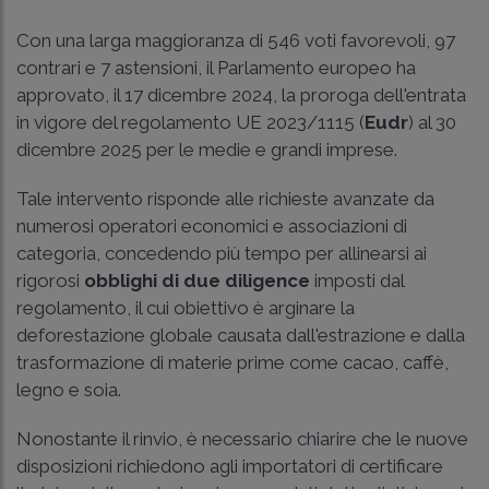
Con una larga maggioranza di 546 voti favorevoli, 97
contrari e 7 astensioni, il Parlamento europeo ha
approvato, il 17 dicembre 2024, la proroga dell'entrata
in vigore del regolamento UE 2023/1115 (
Eudr
) al 30
dicembre 2025 per le medie e grandi imprese.
Tale intervento risponde alle richieste avanzate da
numerosi operatori economici e associazioni di
categoria, concedendo più tempo per allinearsi ai
rigorosi
obblighi di due diligence
imposti dal
regolamento, il cui obiettivo è arginare la
deforestazione globale causata dall'estrazione e dalla
trasformazione di materie prime come cacao, caffè,
legno e soia.
Nonostante il rinvio, è necessario chiarire che le nuove
disposizioni richiedono agli importatori di certificare