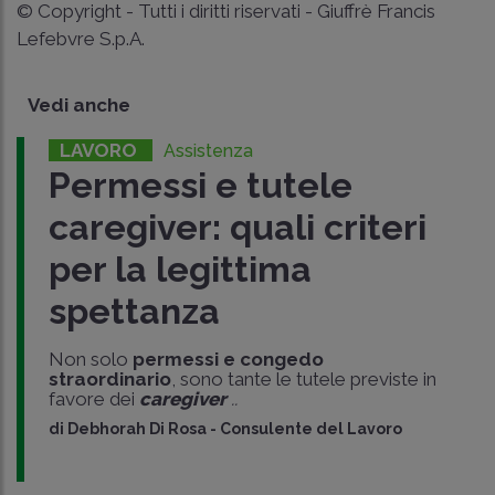
© Copyright - Tutti i diritti riservati - Giuffrè Francis
Lefebvre S.p.A.
Vedi anche
LAVORO
Assistenza
Permessi e tutele
caregiver: quali criteri
per la legittima
spettanza
Non solo
permessi e congedo
straordinario
, sono tante le tutele previste in
favore dei
caregiver
..
di
Debhorah Di Rosa
-
Consulente del Lavoro