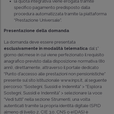
la quota integrativa viene erogata tramite
specifico pagamento predisposto dalla
procedura automatizzata tramite la piattaforma
“Prestazione Universale”.
Presentazione della domanda
La domanda deve essere presentata
esclusivamente in modalità telematica
dal 1°
giorno del mese in cui viene perfezionato il requisito
anagrafico previsto dalla disposizione normativa (80
anni), direttamente, attraverso il portale dedicato
“Punto d'accesso alle prestazioni non pensionistiche”
presente sul sito istituzionale www.inps.it, al seguente
percorso: “Sostegni, Sussidi e Indennità” > “Esplora
Sostegni, Sussidi e Indennità” > selezionare la voce
“Vedi tutti” nella sezione Strumenti, una volta
autenticati tramite la propria identità digitale (SPID
almeno di livello 2, CIE 3.0, CNS o eIDAS) è