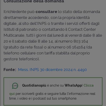
Consultazione della domanda
Il richiedente può
consultare
lo stato della domanda
direttamente accedendo, con la propria identità
digitale, al sito dell'INPS o tramite i servizi offerti dagli
Istituti di patronato o contattando il Contact Center
Multicanale, tutti i giorni dal lunedì al venerdì dalle 8 alle
20 e il sabato dalle 8 alle 14, al numero 803 164
(gratuito da rete fissa) o al numero 06 164164 (da
telefono cellulare con tariffa stabilita dal proprio
gestore telefonico).
Fonte:
Mess. INPS 30 dicembre 2024 n. 4490
Quotidianopiù
è anche su
WhatsApp
!
Clicca
qui
per iscriverti gratis e seguire tutta l'informazione real
time, i video e i podcast sul tuo smartphone.