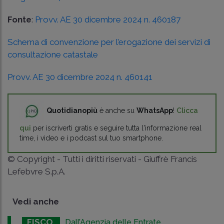
Fonte
:
Provv. AE 30 dicembre 2024 n. 460187
Schema di convenzione per l’erogazione dei servizi di
consultazione catastale
Provv. AE 30 dicembre 2024 n. 460141
Quotidianopiù
è anche su
WhatsApp
!
Clicca
qui
per iscriverti gratis e seguire tutta l'informazione real
time, i video e i podcast sul tuo smartphone.
© Copyright - Tutti i diritti riservati - Giuffrè Francis
Lefebvre S.p.A.
Vedi anche
FISCO
Dall’Agenzia delle Entrate