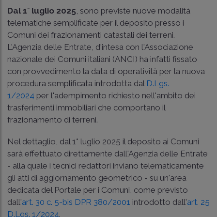
Dal 1° luglio 2025
, sono previste nuove modalità
telematiche semplificate per il deposito presso i
Comuni dei frazionamenti catastali dei terreni.
L'Agenzia delle Entrate, d'intesa con l'Associazione
nazionale dei Comuni italiani (ANCI) ha infatti fissato
con provvedimento la data di operatività per la nuova
procedura semplificata introdotta dal
D.Lgs.
1/2024
per l'adempimento richiesto nell'ambito dei
trasferimenti immobiliari che comportano il
frazionamento di terreni.
Nel dettaglio, dal 1° luglio 2025 il deposito ai Comuni
sarà effettuato direttamente dall'Agenzia delle Entrate
- alla quale i tecnici redattori inviano telematicamente
gli atti di aggiornamento geometrico - su un'area
dedicata del Portale per i Comuni, come previsto
dall'
art. 30 c. 5-bis DPR 380/2001
introdotto dall'
art. 25
D.Lgs. 1/2024
.