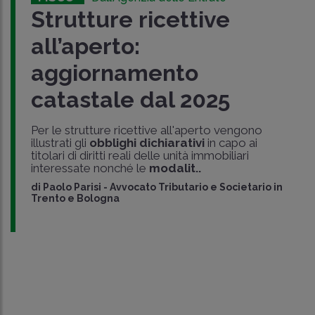
Strutture ricettive
all’aperto:
aggiornamento
catastale dal 2025
Per le strutture ricettive all'aperto vengono
illustrati gli
obblighi dichiarativi
in capo ai
titolari di diritti reali delle unità immobiliari
interessate nonché le
modalit..
di
Paolo Parisi
-
Avvocato Tributario e Societario in
Trento e Bologna