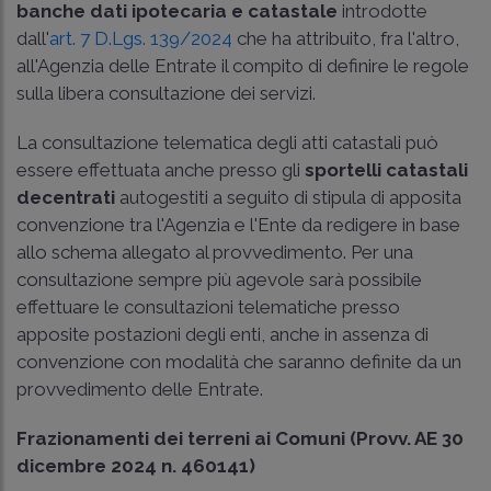
banche dati ipotecaria e catastale
introdotte
dall'
art. 7 D.Lgs. 139/2024
che ha attribuito, fra l'altro,
all'Agenzia delle Entrate il compito di definire le regole
sulla libera consultazione dei servizi.
La consultazione telematica degli atti catastali può
essere effettuata anche presso gli
sportelli catastali
decentrati
autogestiti a seguito di stipula di apposita
convenzione tra l'Agenzia e l'Ente da redigere in base
allo schema allegato al provvedimento. Per una
consultazione sempre più agevole sarà possibile
effettuare le consultazioni telematiche presso
apposite postazioni degli enti, anche in assenza di
convenzione con modalità che saranno definite da un
provvedimento delle Entrate.
Frazionamenti dei terreni ai Comuni (Provv. AE 30
dicembre 2024 n. 460141)