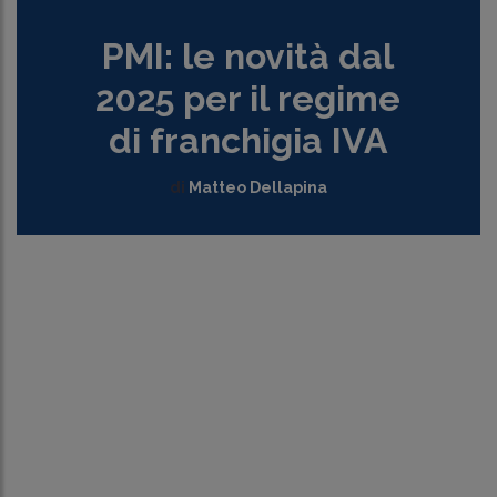
PMI: le novità dal
2025 per il regime
di franchigia IVA
di
Matteo Dellapina