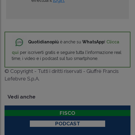
effettua il
login.
Quotidianopiù
è anche su
WhatsApp
!
Clicca
qui
per iscriverti gratis e seguire tutta l'informazione real
time, i video e i podcast sul tuo smartphone.
© Copyright - Tutti i diritti riservati - Giuffrè Francis
Lefebvre S.p.A.
Vedi anche
FISCO
PODCAST