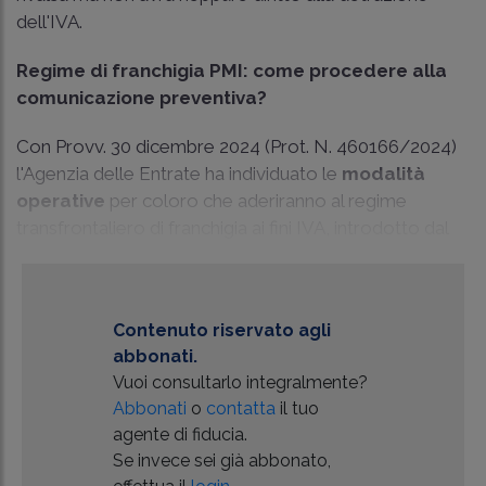
dell'IVA.
Regime di franchigia PMI: come procedere alla
comunicazione preventiva?
Con Provv. 30 dicembre 2024 (Prot. N. 460166/2024)
l'Agenzia delle Entrate ha individuato le
modalità
operative
per coloro che aderiranno al regime
transfrontaliero di franchigia ai fini IVA, introdotto dal
Contenuto riservato agli
abbonati.
Vuoi consultarlo integralmente?
Abbonati
o
contatta
il tuo
agente di fiducia.
Se invece sei già abbonato,