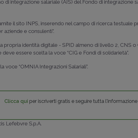
o di integrazione salariale (AIS) del Fondo di integrazione s
mite il sito INPS, inserendo nel campo di ricerca testuale 
er aziende e consulenti”.
 propria identità digitale - SPID almeno di livello 2, CNS o 
 deve essere scelta la voce “CIG e Fondi di solidarietà”.
a voce “OMNIA Integrazioni Salariali”.
Clicca qui
per iscriverti gratis e seguire tutta l'informazione
ncis Lefebvre S.p.A.