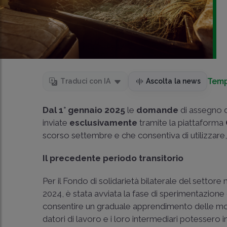
Temp
Traduci con IA
Ascolta la news
Dal 1° gennaio 2025
le
domande
di assegno di
inviate
esclusivamente
tramite la piattaforma
scorso settembre e che consentiva di utilizzare, 
Il precedente periodo transitorio
Per il Fondo di solidarietà bilaterale del setto
2024
, è stata avviata la fase di sperimentazion
consentire un graduale apprendimento delle mo
datori di lavoro e i loro intermediari potessero 