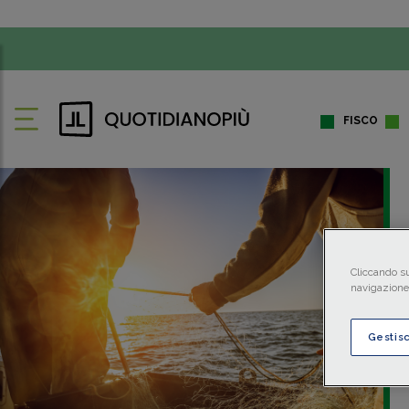
FISCO
Cliccando su
navigazione 
Gestis