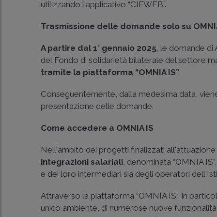
utilizzando l'applicativo “CIFWEB”.
Trasmissione delle domande solo su OMNIA 
A partire dal 1° gennaio 2025
, le domande di A
del Fondo di solidarietà bilaterale del settor
tramite la piattaforma “OMNIA IS”
.
Conseguentemente, dalla medesima data, vie
presentazione delle domande.
Come accedere a OMNIA IS
Nell'ambito dei progetti finalizzati all'attuazio
integrazioni salariali
, denominata “OMNIA IS”
e dei loro intermediari sia degli operatori dell'Ist
Attraverso la piattaforma “OMNIA IS”, in particolar
unico ambiente, di numerose nuove funzionalità.