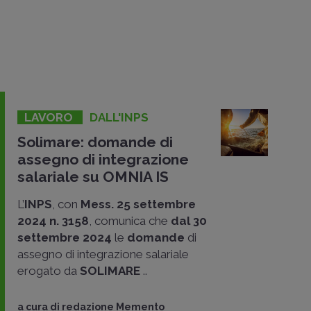
LAVORO
DALL'INPS
Solimare: domande di
assegno di integrazione
salariale su OMNIA IS
L’
INPS
, con
Mess. 25 settembre
2024 n. 3158
, comunica che
dal 30
settembre 2024
le
domande
di
assegno di integrazione salariale
erogato da
SOLIMARE
..
a cura di
redazione Memento