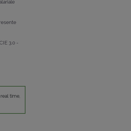
alariale
presente
CIE 3.0 -
 real time,