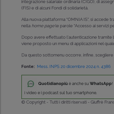
integrazione salariale ordinaria (CIGO), di assegn
(FIS) e di alcuni Fondi di solidarietà.
Alla nuova piattaforma “OMNIA IS”, si accede tra
nella
home page
le parole “Accesso ai servizi p
Dopo avere effettuato l'autenticazione tramite la
viene proposto un menu di applicazioni nel quale
Da questo sottomenu occorre, infine, scegliere l
Fonte:
Mess. INPS 20 dicembre 2024 n. 4386
Quotidianopiù
è anche su
WhatsApp
!
i video e i podcast sul tuo smartphone.
© Copyright - Tutti i diritti riservati - Giuffrè Fra