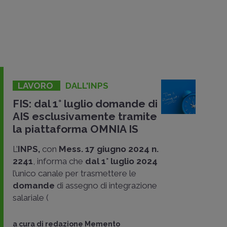
LAVORO
DALL'INPS
FIS: dal 1° luglio domande di
AIS esclusivamente tramite
la piattaforma OMNIA IS
L’
INPS,
con
Mess. 17 giugno 2024 n.
2241
, informa che
dal 1° luglio 2024
l’unico canale per trasmettere le
domande
di assegno di integrazione
salariale (
a cura di
redazione Memento