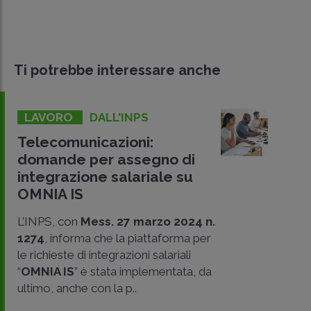
Ti potrebbe interessare anche
LAVORO
DALL'INPS
Telecomunicazioni:
domande per assegno di
integrazione salariale su
OMNIA IS
L’INPS, con
Mess. 27 marzo 2024 n.
1274
, informa che la piattaforma per
le richieste di integrazioni salariali
CONDIVIDI
“
OMNIA IS
” è stata implementata, da
SU
ultimo, anche con la p..