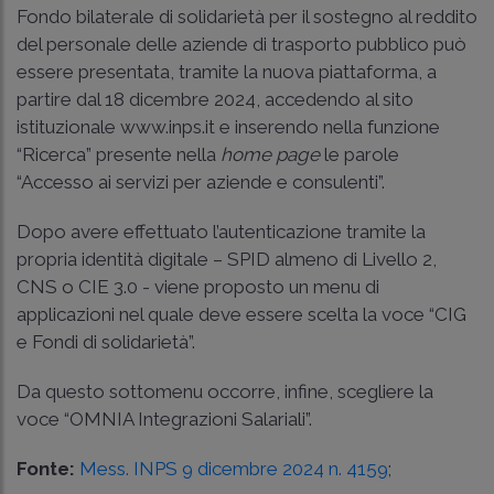
Fondo bilaterale di solidarietà per il sostegno al reddito
del personale delle aziende di trasporto pubblico può
essere presentata, tramite la nuova piattaforma, a
partire dal 18 dicembre 2024, accedendo al sito
istituzionale www.inps.it e inserendo nella funzione
“Ricerca” presente nella
home page
le parole
“Accesso ai servizi per aziende e consulenti”.
Dopo avere effettuato l’autenticazione tramite la
propria identità digitale – SPID almeno di Livello 2,
CNS o CIE 3.0 - viene proposto un menu di
applicazioni nel quale deve essere scelta la voce “CIG
e Fondi di solidarietà”.
Da questo sottomenu occorre, infine, scegliere la
voce “OMNIA Integrazioni Salariali”.
Fonte:
Mess. INPS 9 dicembre 2024 n. 4159
;