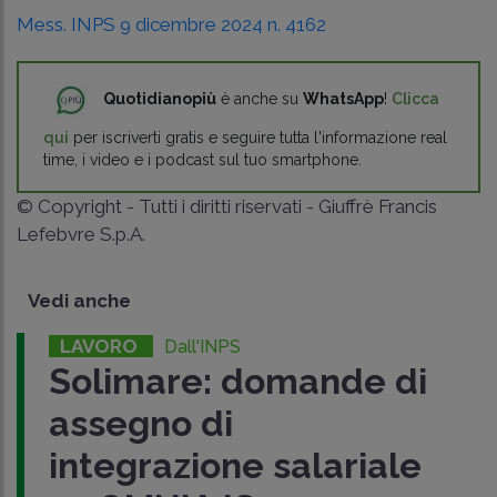
Mess. INPS 9 dicembre 2024 n. 4162
Quotidianopiù
è anche su
WhatsApp
!
Clicca
qui
per iscriverti gratis e seguire tutta l'informazione real
time, i video e i podcast sul tuo smartphone.
© Copyright - Tutti i diritti riservati - Giuffrè Francis
Lefebvre S.p.A.
Vedi anche
LAVORO
Dall'INPS
Solimare: domande di
assegno di
integrazione salariale