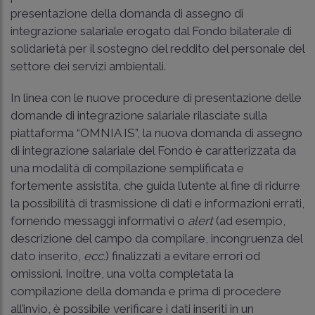
presentazione della domanda di assegno di
integrazione salariale erogato dal Fondo bilaterale di
solidarietà per il sostegno del reddito del personale del
settore dei servizi ambientali.
In linea con le nuove procedure di presentazione delle
domande di integrazione salariale rilasciate sulla
piattaforma “OMNIA IS”, la nuova domanda di assegno
di integrazione salariale del Fondo è caratterizzata da
una modalità di compilazione semplificata e
fortemente assistita, che guida l’utente al fine di ridurre
la possibilità di trasmissione di dati e informazioni errati,
fornendo messaggi informativi o
alert
(ad esempio,
descrizione del campo da compilare, incongruenza del
dato inserito,
ecc.
) finalizzati a evitare errori od
omissioni. Inoltre, una volta completata la
compilazione della domanda e prima di procedere
all’invio, è possibile verificare i dati inseriti in un