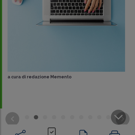
a cura di
redazione Memento
CONDIVIDI
SU