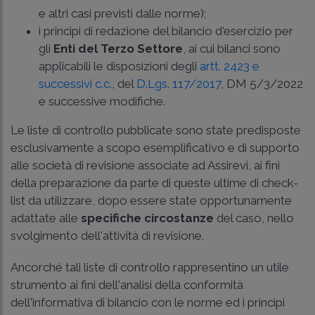
e altri casi previsti dalle norme);
i principi di redazione del bilancio d'esercizio per
gli
Enti del Terzo Settore
, ai cui bilanci sono
applicabili le disposizioni degli
artt. 2423 e
successivi c.c.
, del
D.Lgs. 117/2017
, DM 5/3/2022
e successive modifiche.
Le liste di controllo pubblicate sono state predisposte
esclusivamente a scopo esemplificativo e di supporto
alle società di revisione associate ad Assirevi, ai fini
della preparazione da parte di queste ultime di check-
list da utilizzare, dopo essere state opportunamente
adattate alle
specifiche circostanze
del caso, nello
svolgimento dell'attività di revisione.
Ancorché tali liste di controllo rappresentino un utile
strumento ai fini dell'analisi della conformità
dell'informativa di bilancio con le norme ed i principi