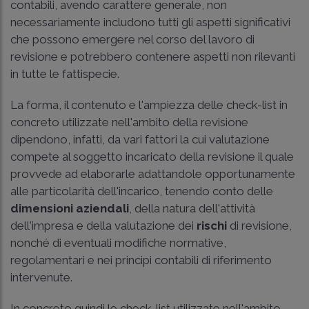
contabili, avendo carattere generale, non
necessariamente includono tutti gli aspetti significativi
che possono emergere nel corso del lavoro di
revisione e potrebbero contenere aspetti non rilevanti
in tutte le fattispecie.
La forma, il contenuto e l'ampiezza delle check-list in
concreto utilizzate nell'ambito della revisione
dipendono, infatti, da vari fattori la cui valutazione
compete al soggetto incaricato della revisione il quale
provvede ad elaborarle adattandole opportunamente
alle particolarità dell'incarico, tenendo conto delle
dimensioni aziendali
, della natura dell'attività
dell'impresa e della valutazione dei
rischi
di revisione,
nonché di eventuali modifiche normative,
regolamentari e nei principi contabili di riferimento
intervenute.
In concreto quindi le check-list utilizzate nell'ambito