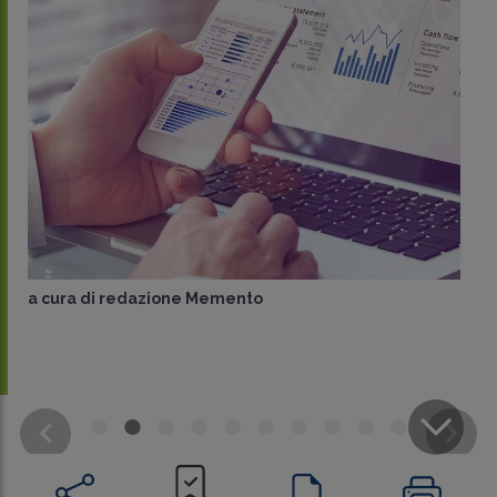
a cura di
redazione Memento
CONDIVIDI
SU