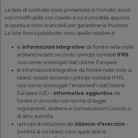
Le liste di controllo sono presentate in formato word
non modificabile con caselle a cui è possibile apporre
la spunta e sono scaricabili per garantirne la fruizione.
Le liste finora pubblicate sono quelle relative a:
le
informazioni integrative
da fornire nelle note
ai bilanci redatti secondo i principi contabili
IFRS
,
così come omologati dall'Unione Europea;
le informazioni integrative da fornire nelle note ai
bilanci redatti secondo i principi contabili IFRS,
così come omologati (“endorsed”) dall'Unione
Europea (UE) -
Informativa aggiuntiva
da
fornire in accordo con norme di legge,
regolamenti, delibere e comunicazioni Consob o
di altre autorità;
i principi di redazione del
bilancio d'esercizio
-
Società ai cui bilanci sono applicabili le