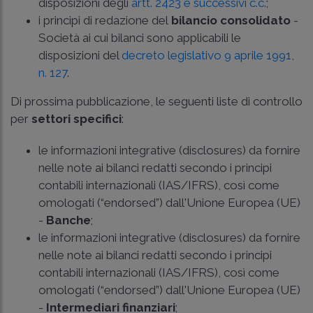
disposizioni degli
artt. 2423 e successivi c.c.
;
i principi di redazione del
bilancio consolidato
-
Società ai cui bilanci sono applicabili le
disposizioni del
decreto legislativo 9 aprile 1991,
n. 127
.
Di prossima pubblicazione, le seguenti liste di controllo
per
settori specifici
:
le informazioni integrative (disclosures) da fornire
nelle note ai bilanci redatti secondo i principi
contabili internazionali (IAS/IFRS), così come
omologati (“endorsed”) dall'Unione Europea (UE)
-
Banche
;
le informazioni integrative (disclosures) da fornire
nelle note ai bilanci redatti secondo i principi
contabili internazionali (IAS/IFRS), così come
omologati (“endorsed”) dall'Unione Europea (UE)
-
Intermediari finanziari
;